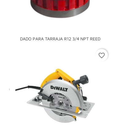
DADO PARA TARRAJA R12 3/4 NPT REED
favorite_border