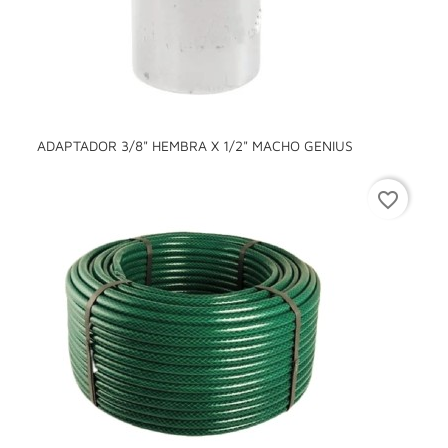
ADAPTADOR 3/8" HEMBRA X 1/2" MACHO GENIUS
favorite_border