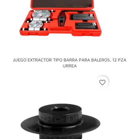
JUEGO EXTRACTOR TIPO BARRA PARA BALEROS, 12 PZA
URREA
favorite_border