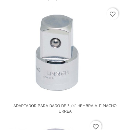
favorite_border
ADAPTADOR PARA DADO DE 3 /4" HEMBRA A 1" MACHO
URREA
favorite_border