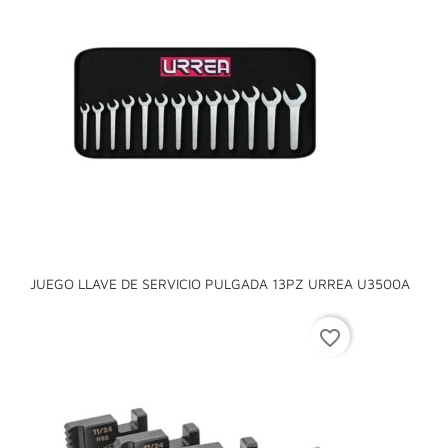
JUEGO LLAVE DE SERVICIO PULGADA 13PZ URREA U3500A
favorite_border