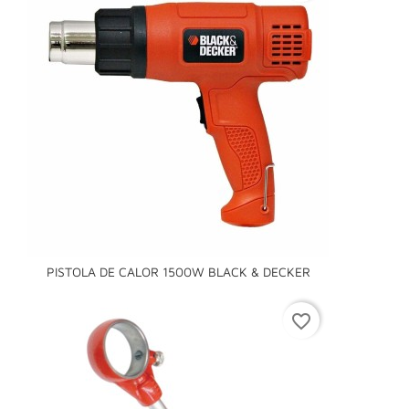
PISTOLA DE CALOR 1500W BLACK & DECKER
favorite_border