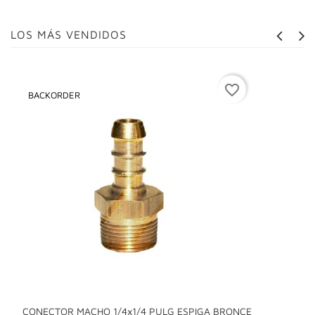
LOS MÁS VENDIDOS
favorite_border
BACKORDER
CONECTOR MACHO 1/4x1/4 PULG ESPIGA BRONCE