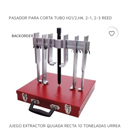
PASADOR PARA CORTA TUBO H21/2,H4, 2-1, 2-3 REED
favorite_border
BACKORDER
JUEGO EXTRACTOR QUIJADA RECTA 10 TONELADAS URREA