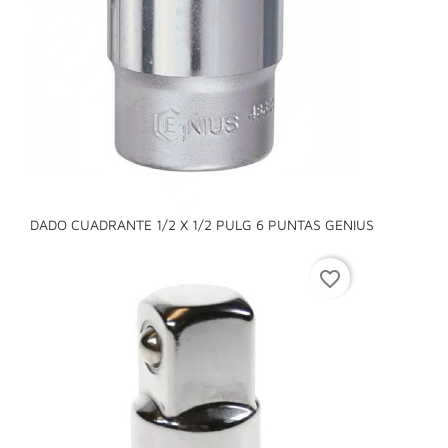
DADO CUADRANTE 1/2 X 1/2 PULG 6 PUNTAS GENIUS
favorite_border