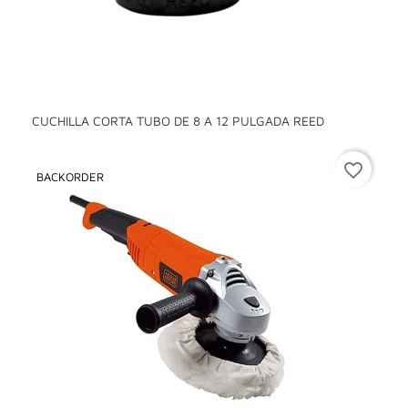
CUCHILLA CORTA TUBO DE 8 A 12 PULGADA REED
favorite_border
BACKORDER