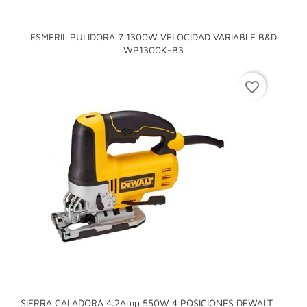
ESMERIL PULIDORA 7 1300W VELOCIDAD VARIABLE B&D
WP1300K-B3
favorite_border
SIERRA CALADORA 4.2Amp 550W 4 POSICIONES DEWALT