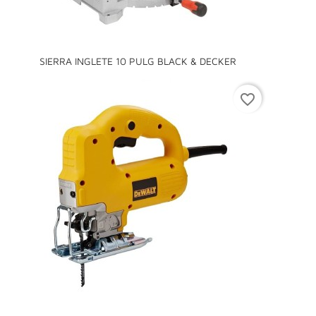
SIERRA INGLETE 10 PULG BLACK & DECKER
favorite_border