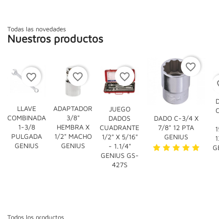
Todas las novedades
Nuestros productos
favorite_border
favorite_border
favorite_border
favorite_border
fav

LLAVE
ADAPTADOR
JUEGO



COMBINADA
3/8"
DADOS
DADO C-3/4 X
1-3/8
HEMBRA X
CUADRANTE
7/8" 12 PTA
1
PULGADA
1/2" MACHO
1/2" X 5/16"
GENIUS
1
GENIUS
GENIUS
- 1.1/4"
G
GENIUS GS-
427S
Todos los productos