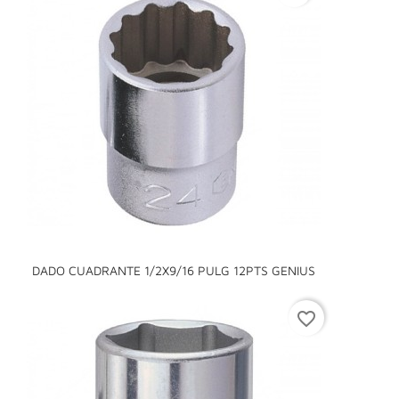
DADO CUADRANTE 1/2X9/16 PULG 12PTS GENIUS
favorite_border