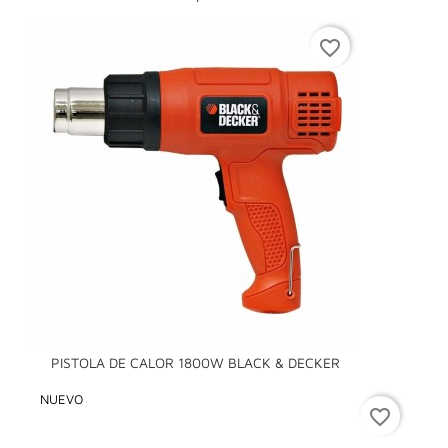
favorite_border
PISTOLA DE CALOR 1800W BLACK & DECKER
NUEVO
favorite_border