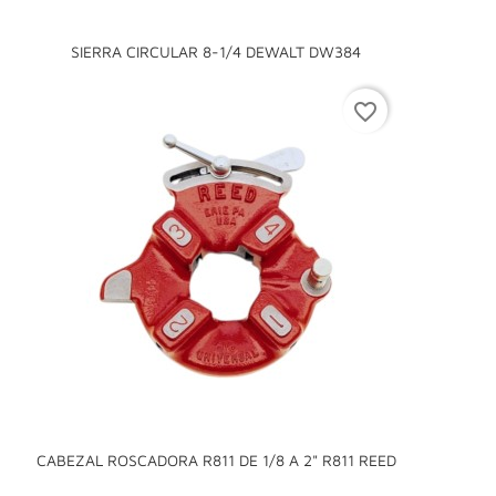
SIERRA CIRCULAR 8-1/4 DEWALT DW384
favorite_border
CABEZAL ROSCADORA R811 DE 1/8 A 2" R811 REED