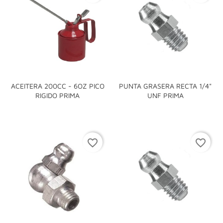
ACEITERA 200CC - 6OZ PICO
PUNTA GRASERA RECTA 1/4"
RIGIDO PRIMA
UNF PRIMA
favorite_border
favorite_border