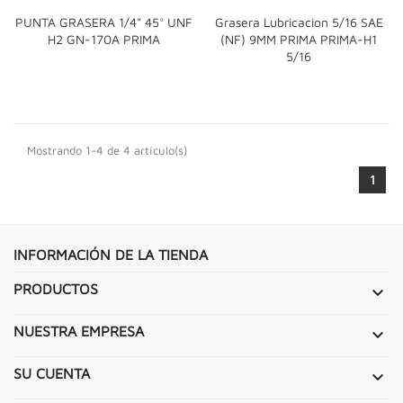
PUNTA GRASERA 1/4" 45° UNF
Grasera Lubricacion 5/16 SAE
H2 GN-170A PRIMA
(NF) 9MM PRIMA PRIMA-H1
5/16
Mostrando 1-4 de 4 artículo(s)
1
INFORMACIÓN DE LA TIENDA
PRODUCTOS

NUESTRA EMPRESA

SU CUENTA
