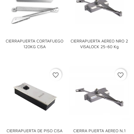
CIERRAPUERTA CORTAFUEGO
CIERRAPUERTA AEREO NRO 2
120KG CISA
VISALOCK 25-60 Kg
favorite_border
favorite_border
CIERRAPUERTA DE PISO CISA
CIERRA PUERTA AEREO N.1