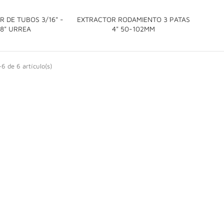
 DE TUBOS 3/16" -
EXTRACTOR RODAMIENTO 3 PATAS


/8" URREA
4" 50-102MM
6 de 6 artículo(s)