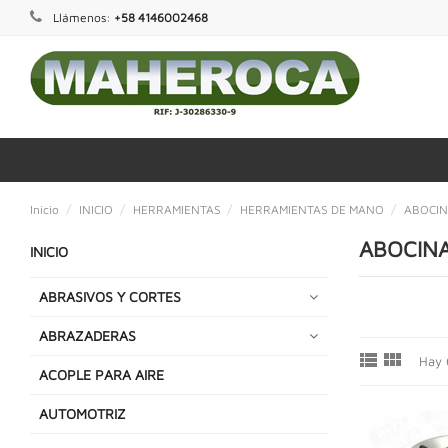
Llámenos:
+58 4146002468
Inicio
INICIO
HERRAMIENTAS
HERRAMIENTAS DE MANO
ABOCI
ABOCIN
INICIO
ABRASIVOS Y CORTES
ABRAZADERAS


Hay 
ACOPLE PARA AIRE
AUTOMOTRIZ