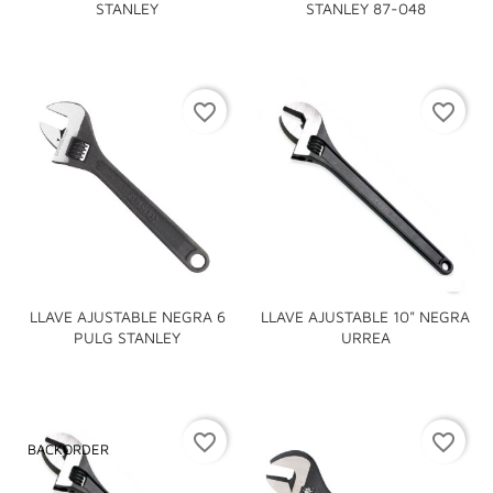
STANLEY
STANLEY 87-048
favorite_border
favorite_border
LLAVE AJUSTABLE NEGRA 6
LLAVE AJUSTABLE 10" NEGRA
PULG STANLEY
URREA
favorite_border
favorite_border
BACKORDER