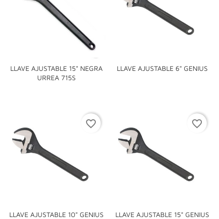
LLAVE AJUSTABLE 15" NEGRA
LLAVE AJUSTABLE 6" GENIUS
URREA 715S
favorite_border
favorite_border
LLAVE AJUSTABLE 10" GENIUS
LLAVE AJUSTABLE 15" GENIUS