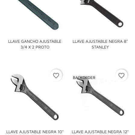
LLAVE GANCHO AJUSTABLE
LLAVE AJUSTABLE NEGRA 8"
3/4 X 2 PROTO
STANLEY
favorite_border
favorite_border
BACKORDER
LLAVE AJUSTABLE NEGRA 10"
LLAVE AJUSTABLE NEGRA 12"