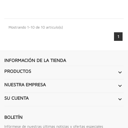
Mostrando 1-10 de 10 artículo(s)
1
INFORMACIÓN DE LA TIENDA
PRODUCTOS

NUESTRA EMPRESA

SU CUENTA

BOLETÍN
Infórmese de nuestras últimas noticias y ofertas especiales