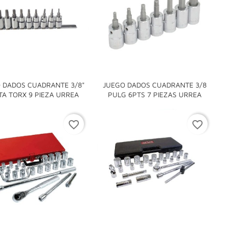
 DADOS CUADRANTE 3/8"
JUEGO DADOS CUADRANTE 3/8


A TORX 9 PIEZA URREA
PULG 6PTS 7 PIEZAS URREA
favorite_border
favorite_border