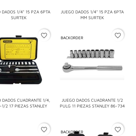
 DADOS 1/4" 15 PZA 6PTA
JUEGO DADOS 1/4" 15 PZA 6PTA


SURTEK
MM SURTEK
favorite_border
favorite_border
BACKORDER
 DADOS CUADRANTE 1/4,
JUEGO DADOS CUADRANTE 1/2


-1/2 17 PIEZAS STANLEY
PULG 11 PIEZAS STANLEY 86-734
favorite_border
favorite_border
BACKORDER