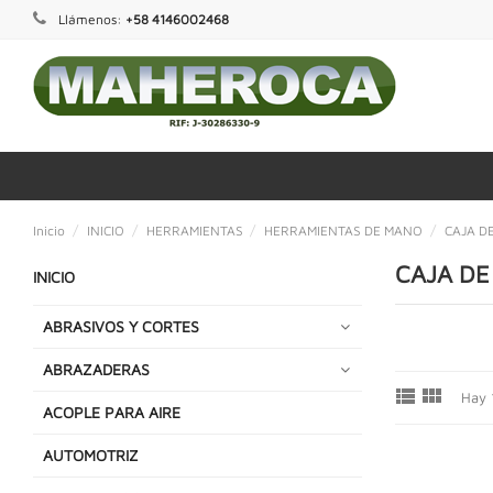
Llámenos:
+58 4146002468
Inicio
INICIO
HERRAMIENTAS
HERRAMIENTAS DE MANO
CAJA D
CAJA DE
INICIO
ABRASIVOS Y CORTES
ABRAZADERAS


Hay 
ACOPLE PARA AIRE
AUTOMOTRIZ