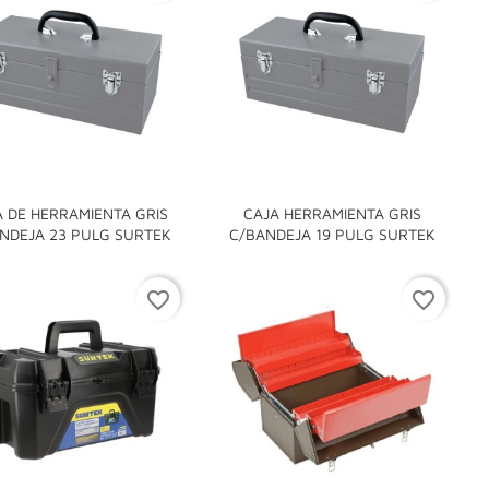
A DE HERRAMIENTA GRIS
CAJA HERRAMIENTA GRIS


NDEJA 23 PULG SURTEK
C/BANDEJA 19 PULG SURTEK
favorite_border
favorite_border