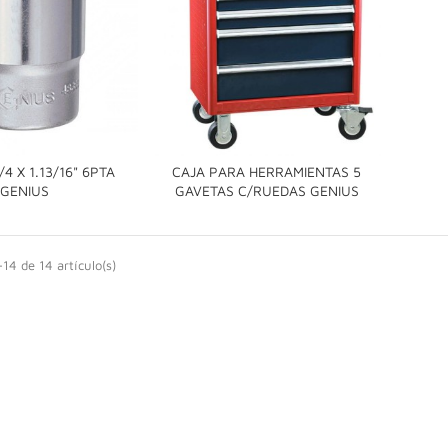
4 X 1.13/16" 6PTA
CAJA PARA HERRAMIENTAS 5


GENIUS
GAVETAS C/RUEDAS GENIUS
14 de 14 artículo(s)