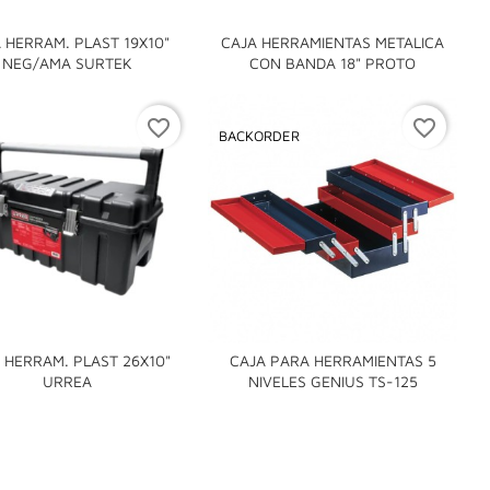
 HERRAM. PLAST 19X10"
CAJA HERRAMIENTAS METALICA


NEG/AMA SURTEK
CON BANDA 18" PROTO
favorite_border
favorite_border
BACKORDER
 HERRAM. PLAST 26X10"
CAJA PARA HERRAMIENTAS 5


URREA
NIVELES GENIUS TS-125