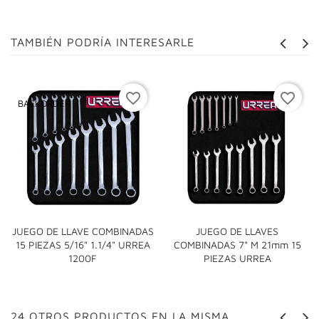
TAMBIÉN PODRÍA INTERESARLE
favorite_border
favorite_border
BACKORDER
JUEGO DE LLAVE COMBINADAS
JUEGO DE LLAVES
15 PIEZAS 5/16" 1.1/4" URREA
COMBINADAS 7" M 21mm 15
1200F
PIEZAS URREA
24 OTROS PRODUCTOS EN LA MISMA