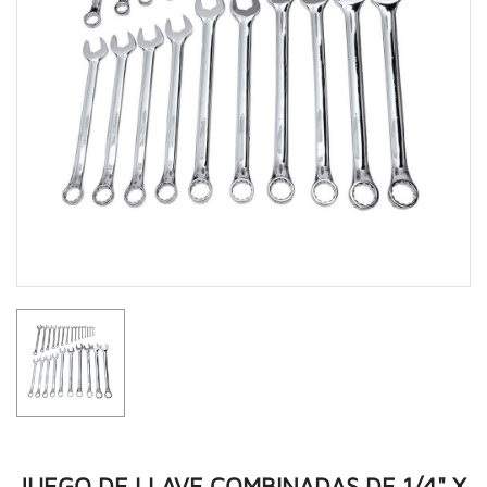
JUEGO DE LLAVE COMBINADAS DE 1/4" X