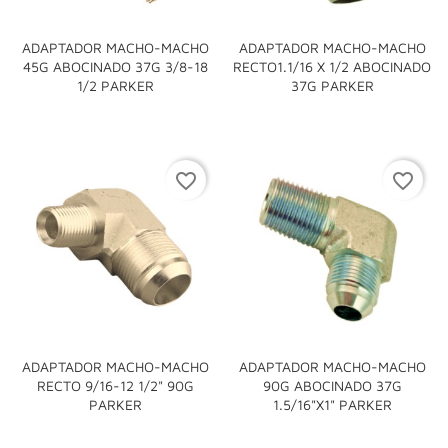
ADAPTADOR MACHO-MACHO
ADAPTADOR MACHO-MACHO
45G ABOCINADO 37G 3/8-18
RECTO1.1/16 X 1/2 ABOCINADO
1/2 PARKER
37G PARKER
favorite_border
favorite_border
ADAPTADOR MACHO-MACHO
ADAPTADOR MACHO-MACHO
RECTO 9/16-12 1/2" 90G
90G ABOCINADO 37G
PARKER
1.5/16"x1" PARKER