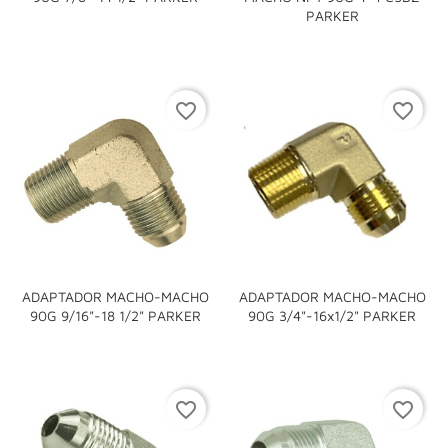
PARKER
favorite_border
favorite_border
ADAPTADOR MACHO-MACHO
ADAPTADOR MACHO-MACHO
90G 9/16"-18 1/2" PARKER
90G 3/4"-16x1/2" PARKER
favorite_border
favorite_border