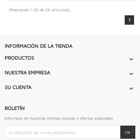
Mostrando 1-26 de 26 artículo(s)
1
INFORMACIÓN DE LA TIENDA
PRODUCTOS

NUESTRA EMPRESA

SU CUENTA

BOLETÍN
Infórmese de nuestras últimas noticias y ofertas especiales