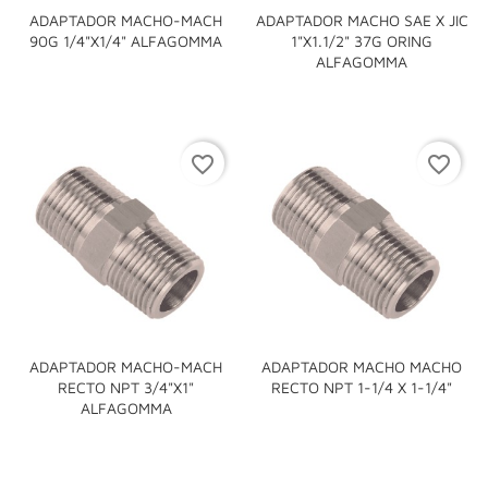
ADAPTADOR MACHO-MACH
ADAPTADOR MACHO SAE X JIC
90G 1/4"x1/4" ALFAGOMMA
1"x1.1/2" 37G ORING
ALFAGOMMA
favorite_border
favorite_border
ADAPTADOR MACHO-MACH
ADAPTADOR MACHO MACHO
RECTO NPT 3/4"x1"
RECTO NPT 1-1/4 X 1-1/4"
ALFAGOMMA