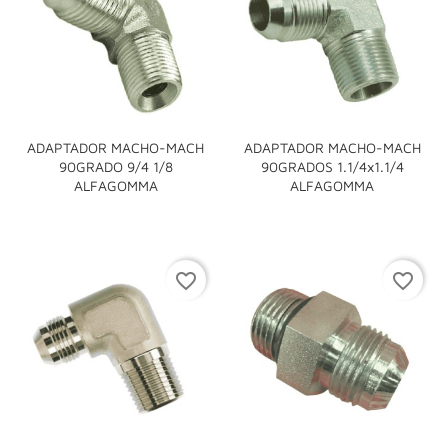
ADAPTADOR MACHO-MACH
ADAPTADOR MACHO-MACH
90GRADO 9/4 1/8
90GRADOS 1.1/4x1.1/4
ALFAGOMMA
ALFAGOMMA
favorite_border
favorite_border