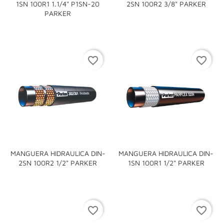
1SN 100R1 1.1/4" P1SN-20
2SN 100R2 3/8" PARKER
PARKER
favorite_border
favorite_border
MANGUERA HIDRAULICA DIN-
MANGUERA HIDRAULICA DIN-
2SN 100R2 1/2" PARKER
1SN 100R1 1/2" PARKER
favorite_border
favorite_border