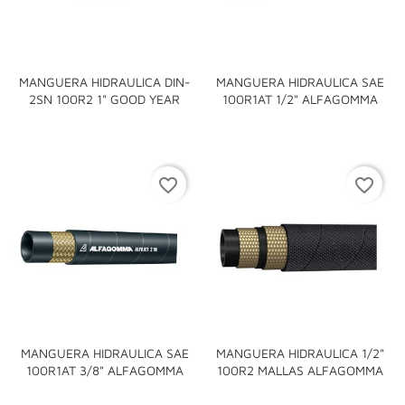
MANGUERA HIDRAULICA DIN-
MANGUERA HIDRAULICA SAE
2SN 100R2 1" GOOD YEAR
100R1AT 1/2" ALFAGOMMA
favorite_border
favorite_border
MANGUERA HIDRAULICA SAE
MANGUERA HIDRAULICA 1/2"
100R1AT 3/8" ALFAGOMMA
100R2 MALLAS ALFAGOMMA