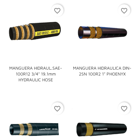
favorite_border
favorite_border
MANGUERA HIDRAUL.SAE-
MANGUERA HIDRAULICA DIN-
100R12 3/4" 19.1mm
2SN 100R2 1" PHOENYX
HYDRAULIC HOSE
favorite_border
favorite_border