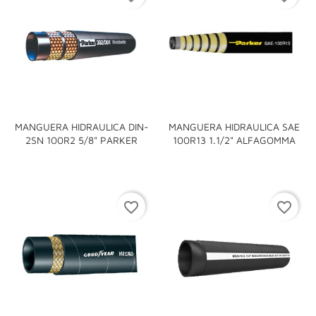
MANGUERA HIDRAULICA DIN-
MANGUERA HIDRAULICA SAE
2SN 100R2 5/8" PARKER
100R13 1.1/2" ALFAGOMMA
favorite_border
favorite_border