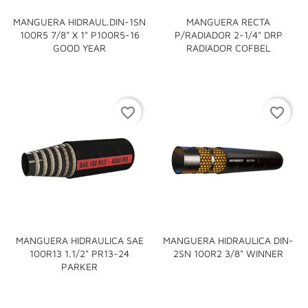
MANGUERA HIDRAUL.DIN-1SN
MANGUERA RECTA
100R5 7/8" X 1" P100R5-16
P/RADIADOR 2-1/4" DRP
GOOD YEAR
RADIADOR COFBEL
favorite_border
favorite_border
MANGUERA HIDRAULICA SAE
MANGUERA HIDRAULICA DIN-
100R13 1.1/2" PR13-24
2SN 100R2 3/8" WINNER
PARKER