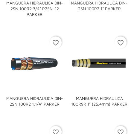
MANGUERA HIDRAULICA DIN-
MANGUERA HIDRAULICA DIN-
2SN 100R2 3/4" P2SN-12
2SN 100R2 1" PARKER
PARKER
favorite_border
favorite_border
MANGUERA HIDRAULICA DIN-
MANGUERA HIDRAULICA
2SN 100R2 1.1/4" PARKER
100R9R 1" (25.4mm) PARKER
favorite_border
favorite_border