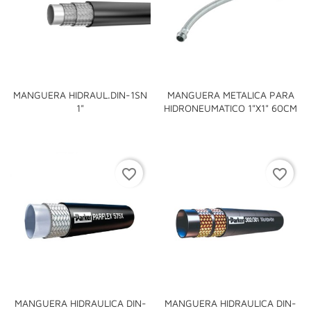
MANGUERA HIDRAUL.DIN-1SN
MANGUERA METALICA PARA
1"
HIDRONEUMATICO 1"X1" 60CM
favorite_border
favorite_border
MANGUERA HIDRAULICA DIN-
MANGUERA HIDRAULICA DIN-