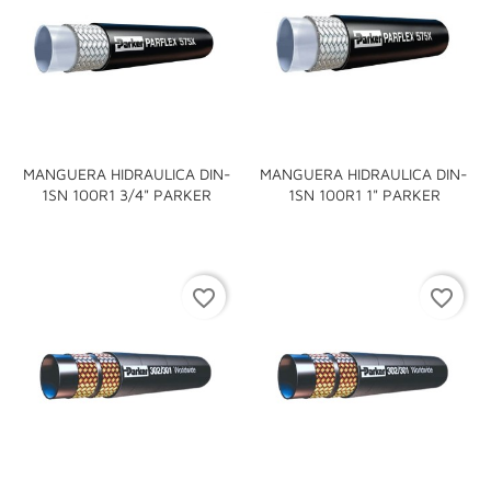
MANGUERA HIDRAULICA DIN-
MANGUERA HIDRAULICA DIN-
1SN 100R1 3/4" PARKER
1SN 100R1 1" PARKER
favorite_border
favorite_border