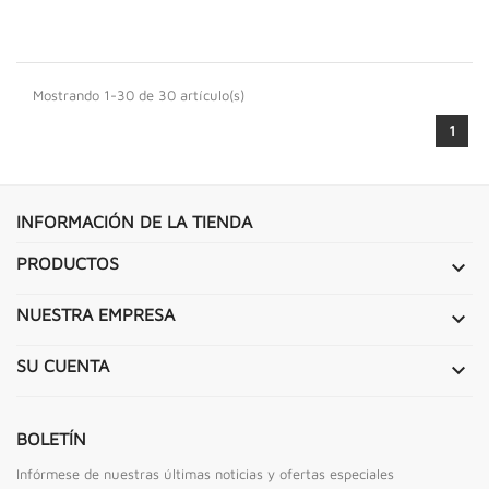
Mostrando 1-30 de 30 artículo(s)
1
INFORMACIÓN DE LA TIENDA
PRODUCTOS

NUESTRA EMPRESA

SU CUENTA

BOLETÍN
Infórmese de nuestras últimas noticias y ofertas especiales