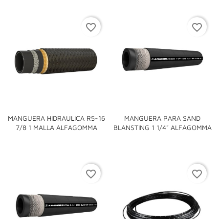
favorite_border
favorite_border
MANGUERA HIDRAULICA R5-16
MANGUERA PARA SAND
7/8 1 MALLA ALFAGOMMA
BLANSTING 1 1/4" ALFAGOMMA
favorite_border
favorite_border