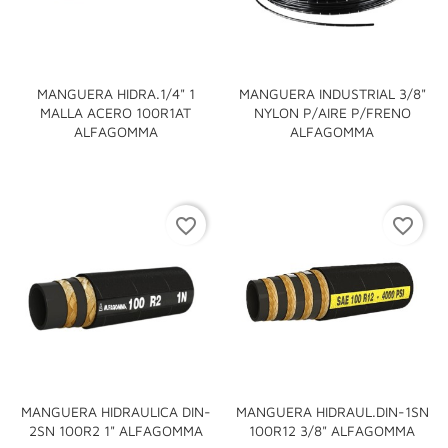
MANGUERA HIDRA.1/4" 1
MANGUERA INDUSTRIAL 3/8"
MALLA ACERO 100R1AT
NYLON P/AIRE P/FRENO
ALFAGOMMA
ALFAGOMMA
favorite_border
favorite_border
MANGUERA HIDRAULICA DIN-
MANGUERA HIDRAUL.DIN-1SN
2SN 100R2 1" ALFAGOMMA
100R12 3/8" ALFAGOMMA