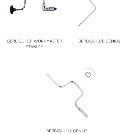
BERBIQUI 10" WORKMASTER
BERBIQUI 3/8 GENIUS
STANLEY
favorite_border
BERBIQUI 1/2 GENIUS