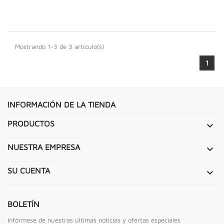
Mostrando 1-3 de 3 artículo(s)
1
INFORMACIÓN DE LA TIENDA
PRODUCTOS

NUESTRA EMPRESA

SU CUENTA

BOLETÍN
Infórmese de nuestras últimas noticias y ofertas especiales