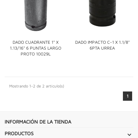
DADO CUADRANTE 1" X
DADO IMPACTO C-1 X 1.1/8"
1.13/16" 6 PUNTAS LARGO
6PTA URREA
PROTO 10029L
Mostrando 1-2 de 2 artículo(s)
1
INFORMACIÓN DE LA TIENDA
PRODUCTOS
