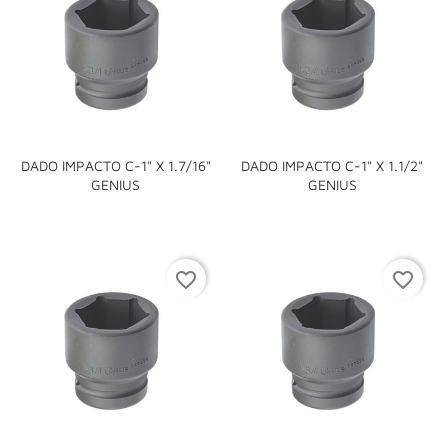
DADO IMPACTO C-1" X 1.7/16"
DADO IMPACTO C-1" X 1.1/2"
GENIUS
GENIUS
favorite_border
favorite_border