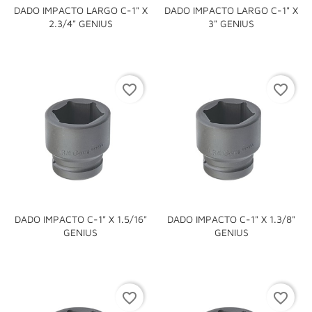
DADO IMPACTO LARGO C-1" X
DADO IMPACTO LARGO C-1" X
2.3/4" GENIUS
3" GENIUS
favorite_border
favorite_border
DADO IMPACTO C-1" X 1.5/16"
DADO IMPACTO C-1" X 1.3/8"
GENIUS
GENIUS
favorite_border
favorite_border