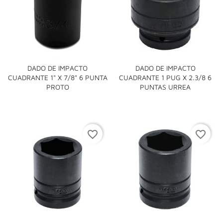
DADO DE IMPACTO
DADO DE IMPACTO
CUADRANTE 1" X 7/8" 6 PUNTA
CUADRANTE 1 PUG X 2.3/8 6
PROTO
PUNTAS URREA
favorite_border
favorite_border