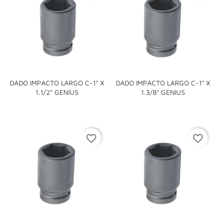
DADO IMPACTO LARGO C-1" X
DADO IMPACTO LARGO C-1" X
1.1/2" GENIUS
1.3/8" GENIUS
favorite_border
favorite_border