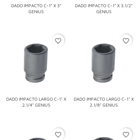
DADO IMPACTO C-1" X 3"
DADO IMPACTO C-1" X 3.1/2"
GENIUS
GENIUS
favorite_border
favorite_border
DADO IMPACTO LARGO C-1" X
DADO IMPACTO LARGO C-1" X
2.1/4" GENIUS
2.1/8" GENIUS
favorite_border
favorite_border