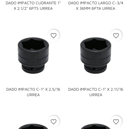
DADO IMPACTO CUDRANTE 1"
DADO IMPACTO LARGO C-3/4
X 2.1/2" 6PTS URREA
X 36MM 6PTA URREA
favorite_border
favorite_border
DADO IMPACTO C-1" X 2.5/16
DADO IMPACTO C-1" X 2.11/16
URREA
URREA
favorite_border
favorite_border