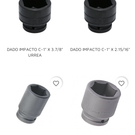
DADO IMPACTO C-1" X 3.7/8"
DADO IMPACTO C-1" X 2.15/16"
URREA
favorite_border
favorite_border