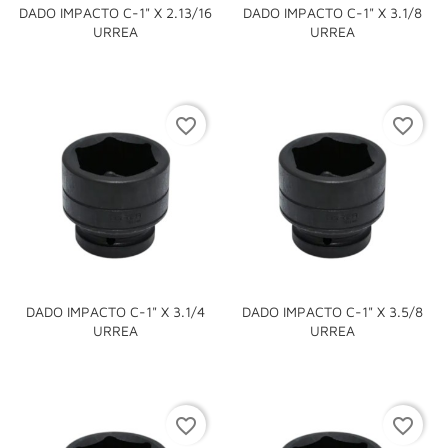
DADO IMPACTO C-1" X 2.13/16
DADO IMPACTO C-1" X 3.1/8
URREA
URREA
favorite_border
favorite_border
DADO IMPACTO C-1" X 3.1/4
DADO IMPACTO C-1" X 3.5/8
URREA
URREA
favorite_border
favorite_border