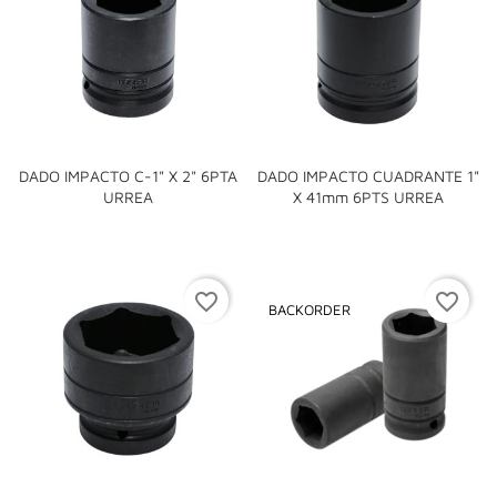
DADO IMPACTO C-1" X 2" 6PTA
DADO IMPACTO CUADRANTE 1"
URREA
X 41mm 6PTS URREA
favorite_border
favorite_border
BACKORDER