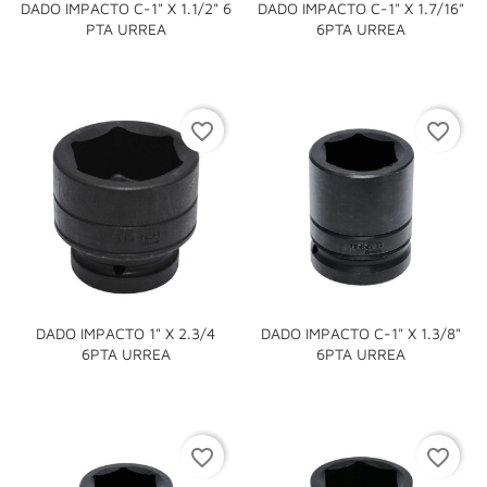
DADO IMPACTO C-1" X 1.1/2" 6
DADO IMPACTO C-1" X 1.7/16"
PTA URREA
6PTA URREA
favorite_border
favorite_border
DADO IMPACTO 1" X 2.3/4
DADO IMPACTO C-1" X 1.3/8"
6PTA URREA
6PTA URREA
favorite_border
favorite_border