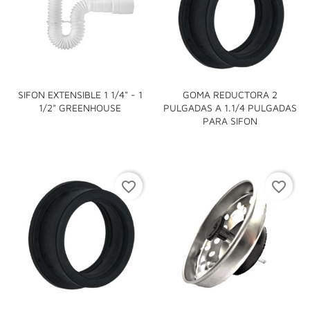
SIFON EXTENSIBLE 1 1/4" - 1
GOMA REDUCTORA 2
1/2" GREENHOUSE
PULGADAS A 1.1/4 PULGADAS
PARA SIFON
favorite_border
favorite_border