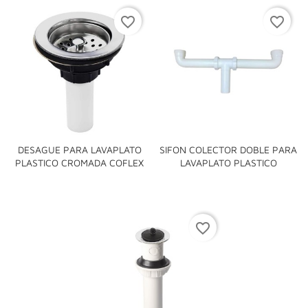
favorite_border
favorite_border
DESAGUE PARA LAVAPLATO
SIFON COLECTOR DOBLE PARA
PLASTICO CROMADA COFLEX
LAVAPLATO PLASTICO
favorite_border