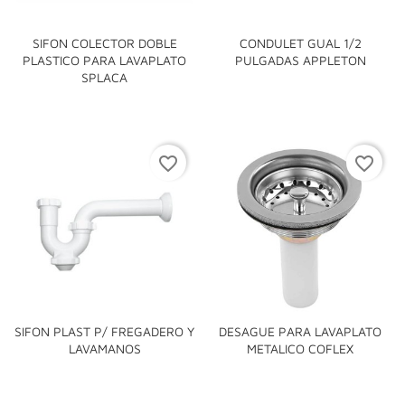
SIFON COLECTOR DOBLE
CONDULET GUAL 1/2
PLASTICO PARA LAVAPLATO
PULGADAS APPLETON
SPLACA
favorite_border
favorite_border
SIFON PLAST P/ FREGADERO Y
DESAGUE PARA LAVAPLATO
LAVAMANOS
METALICO COFLEX