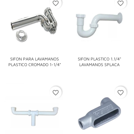
favorite_border
favorite_border
SIFON PARA LAVAMANOS
SIFON PLASTICO 1.1/4"
PLASTICO CROMADO 1-1/4"
LAVAMANOS SPLACA
favorite_border
favorite_border