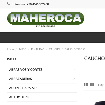
Llámenos:
+58 4146002468
Inicio
INICIO
PINTURAS
CAUCHO
CAUCHO TIPO C
CAUCHO 
INICIO
ABRASIVOS Y CORTES
ABRAZADERAS


Hay 
ACOPLE PARA AIRE
AUTOMOTRIZ