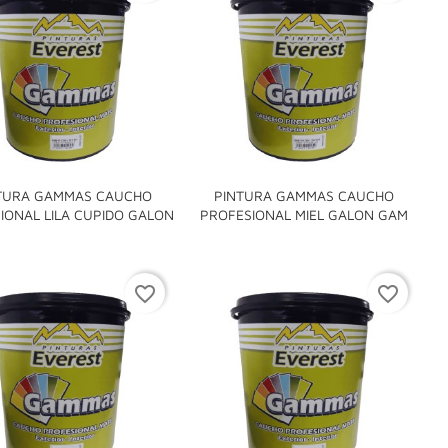
TURA GAMMAS CAUCHO
PINTURA GAMMAS CAUCHO


IONAL LILA CUPIDO GALON
PROFESIONAL MIEL GALON GAM
favorite_border
favorite_border