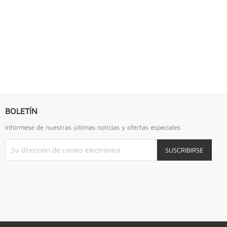
BOLETÍN
Infórmese de nuestras últimas noticias y ofertas especiales