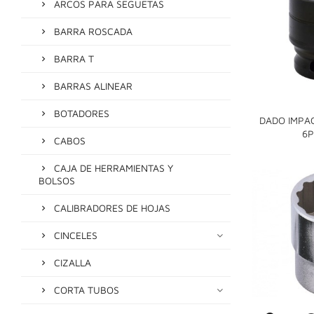
ARCOS PARA SEGUETAS
BARRA ROSCADA
BARRA T
BARRAS ALINEAR
BOTADORES
DADO IMPACT
6P
CABOS
CAJA DE HERRAMIENTAS Y
BOLSOS
CALIBRADORES DE HOJAS
CINCELES
CIZALLA
CORTA TUBOS