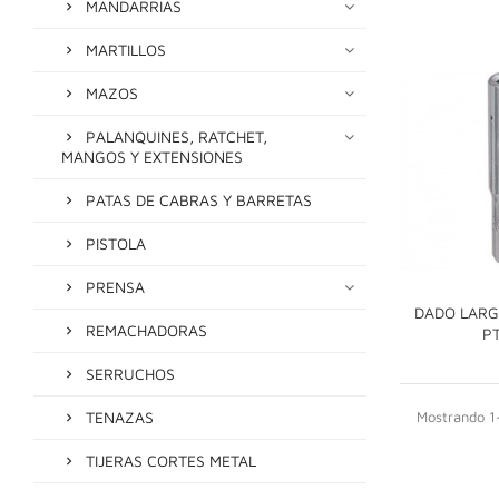
MANDARRIAS
MARTILLOS
MAZOS
PALANQUINES, RATCHET,
MANGOS Y EXTENSIONES
PATAS DE CABRAS Y BARRETAS
PISTOLA
PRENSA
DADO LARGO
REMACHADORAS
P
SERRUCHOS
TENAZAS
Mostrando 1-
TIJERAS CORTES METAL