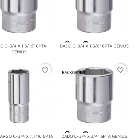

O C-3/4 X 1.5/16" 6PTA
DADO C-3/4 X 1.5/8" 6PTA GENIUS

GENIUS
favorite_border
favorite_border
BACKORDER

ARGO C-3/4 X 1.7/16 6PTA
DADO C-3/4 X 3/4" 6PTA GENIUS