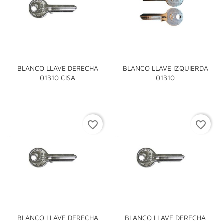
BLANCO LLAVE DERECHA
BLANCO LLAVE IZQUIERDA
01310 CISA
01310
favorite_border
favorite_border
BLANCO LLAVE DERECHA
BLANCO LLAVE DERECHA