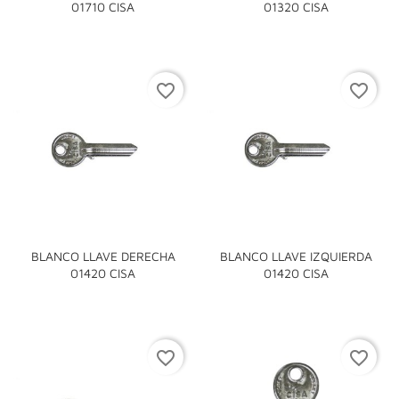
01710 CISA
01320 CISA
favorite_border
favorite_border
BLANCO LLAVE DERECHA
BLANCO LLAVE IZQUIERDA
01420 CISA
01420 CISA
favorite_border
favorite_border