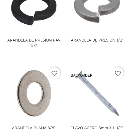
ARANDELA DE PRESION PAV
ARANDELA DE PRESION 1/2"
1/4"
favorite_border
favorite_border
BACKORDER
ARANDELA PLANA 3/8"
CLAVO ACERO 3mm X 1-1/2"