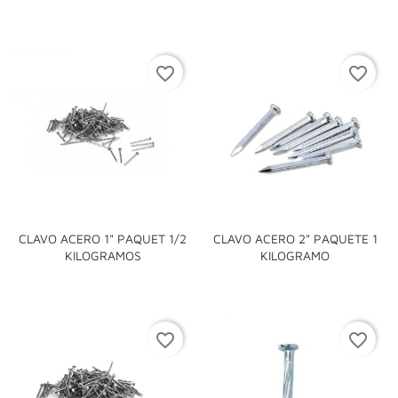
favorite_border
favorite_border
CLAVO ACERO 1" PAQUET 1/2
CLAVO ACERO 2" PAQUETE 1
KILOGRAMOS
KILOGRAMO
favorite_border
favorite_border