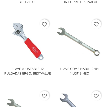
BESTVALUE
CON FORRO BESTVALUE
favorite_border
favorite_border
LLAVE AJUSTABLE 12
LLAVE COMBINADA 19MM
PULGADAS ERGO. BESTVALUE
MLC919 NEO
favorite_border
favorite_border