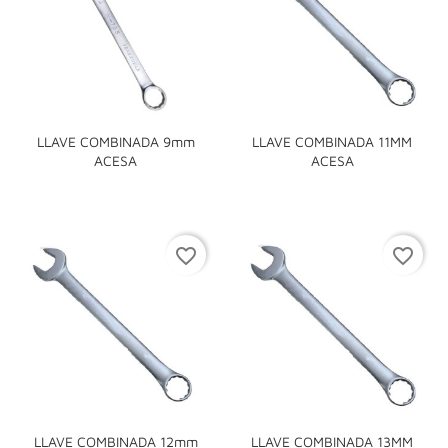
LLAVE COMBINADA 9mm
LLAVE COMBINADA 11MM
ACESA
ACESA
favorite_border
favorite_border
LLAVE COMBINADA 12mm
LLAVE COMBINADA 13MM