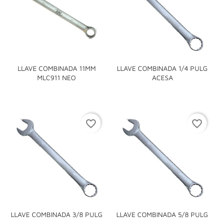
LLAVE COMBINADA 11MM
LLAVE COMBINADA 1/4 PULG
MLC911 NEO
ACESA
favorite_border
favorite_border
LLAVE COMBINADA 3/8 PULG
LLAVE COMBINADA 5/8 PULG