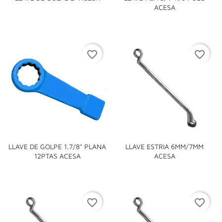
ACESA
favorite_border
favorite_border
LLAVE DE GOLPE 1.7/8" PLANA
LLAVE ESTRIA 6MM/7MM
12PTAS ACESA
ACESA
favorite_border
favorite_border