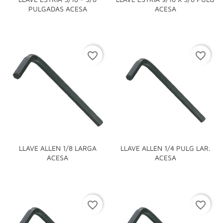
PULGADAS ACESA
ACESA
favorite_border
favorite_border
LLAVE ALLEN 1/8 LARGA
LLAVE ALLEN 1/4 PULG LAR.
ACESA
ACESA
favorite_border
favorite_border