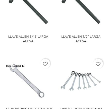
LLAVE ALLEN 5/16 LARGA
LLAVE ALLEN 1/2" LARGA
ACESA
ACESA
favorite_border
favorite_border
BACKORDER