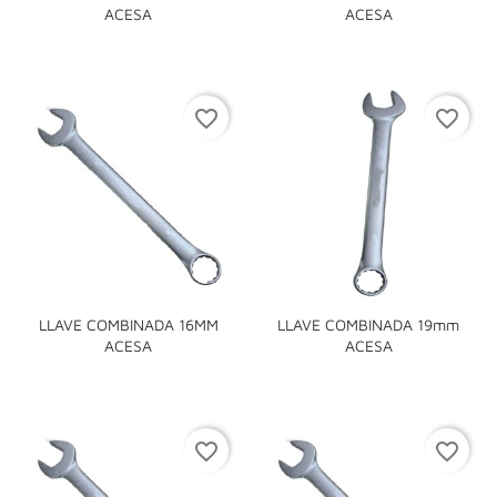
ACESA
ACESA
favorite_border
favorite_border
LLAVE COMBINADA 16MM
LLAVE COMBINADA 19mm
ACESA
ACESA
favorite_border
favorite_border