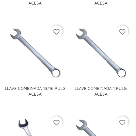
ACESA
ACESA
favorite_border
favorite_border
LLAVE COMBINADA 13/16 PULG
LLAVE COMBINADA 1 PULG
ACESA
ACESA
favorite_border
favorite_border