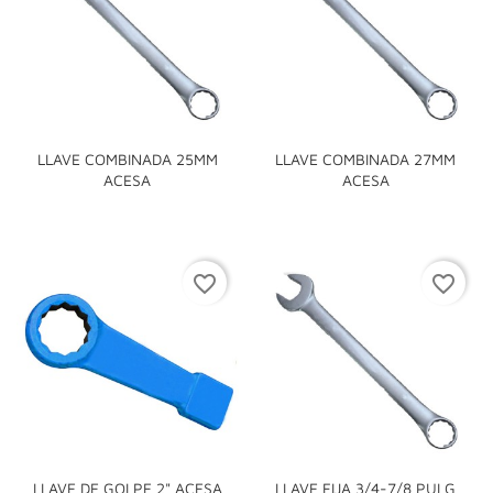
LLAVE COMBINADA 25MM
LLAVE COMBINADA 27MM
ACESA
ACESA
favorite_border
favorite_border
LLAVE DE GOLPE 2" ACESA
LLAVE FIJA 3/4-7/8 PULG