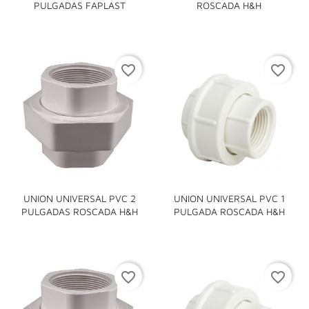
PULGADAS FAPLAST
ROSCADA H&H
favorite_border
favorite_border
UNION UNIVERSAL PVC 2
UNION UNIVERSAL PVC 1
PULGADAS ROSCADA H&H
PULGADA ROSCADA H&H
favorite_border
favorite_border