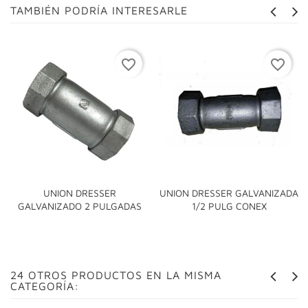
TAMBIÉN PODRÍA INTERESARLE
favorite_border
favorite_border
UNION DRESSER
UNION DRESSER GALVANIZADA
GALVANIZADO 2 PULGADAS
1/2 PULG CONEX
24 OTROS PRODUCTOS EN LA MISMA
CATEGORÍA: