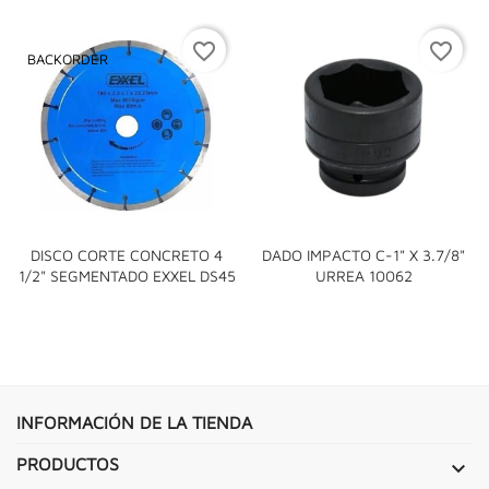
favorite_border
favorite_border
BACKORDER
DISCO CORTE CONCRETO 4
DADO IMPACTO C-1" X 3.7/8"
1/2" SEGMENTADO EXXEL DS45
URREA 10062
INFORMACIÓN DE LA TIENDA
PRODUCTOS
