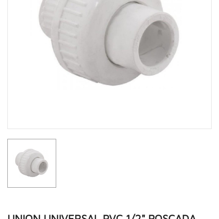
UNION UNIVERSAL PVC 1/2" ROSCADA