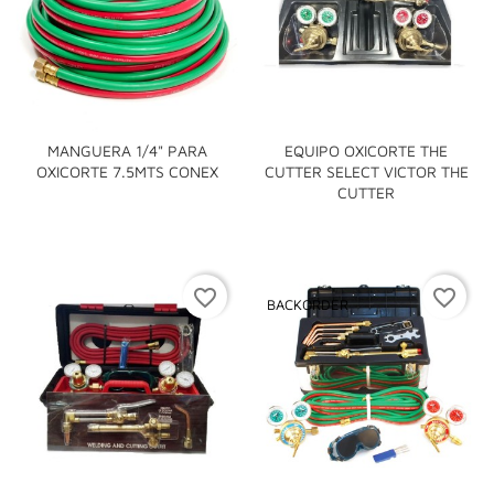
MANGUERA 1/4" PARA
EQUIPO OXICORTE THE
OXICORTE 7.5MTS CONEX
CUTTER SELECT VICTOR THE
CUTTER
favorite_border
favorite_border
BACKORDER