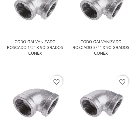
CODO GALVANIZADO
CODO GALVANIZADO
ROSCADO 1/2" X 90 GRADOS
ROSCADO 3/4" X 90 GRADOS
CONEX
CONEX
favorite_border
favorite_border