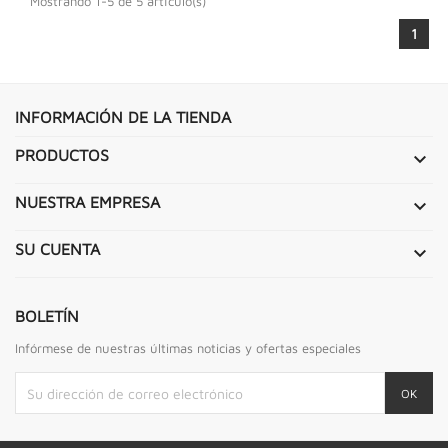
Mostrando 1-5 de 5 artículo(s)
1
INFORMACIÓN DE LA TIENDA
PRODUCTOS

NUESTRA EMPRESA

SU CUENTA

BOLETÍN
Infórmese de nuestras últimas noticias y ofertas especiales