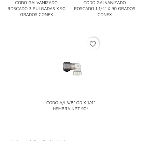
CODO GALVANIZADO
CODO GALVANIZADO
ROSCADO 3 PULGADAS X 90
ROSCADO 1.1/4" X 90 GRADOS
GRADOS CONEX
CONEX
favorite_border
CODO A/I 3/8" OD X 1/4"
HEMBRA NPT 90º