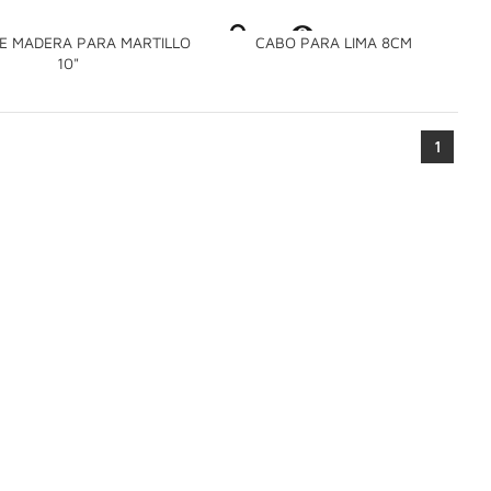

E MADERA PARA MARTILLO
CABO PARA LIMA 8CM

10"
1