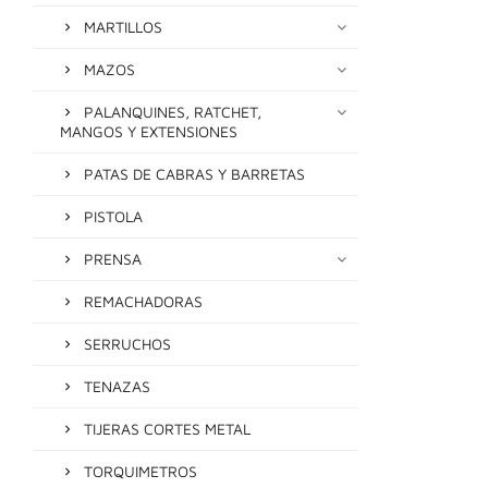
MARTILLOS
MAZOS
PALANQUINES, RATCHET,
MANGOS Y EXTENSIONES
PATAS DE CABRAS Y BARRETAS
PISTOLA
PRENSA
REMACHADORAS
SERRUCHOS
TENAZAS
TIJERAS CORTES METAL
TORQUIMETROS