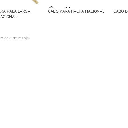

RA PALA LARGA
CABO PARA HACHA NACIONAL
CABO D

ACIONAL
8 de 8 artículo(s)