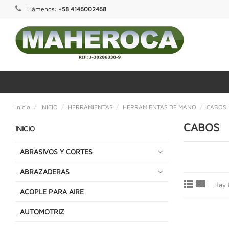
Llámenos:
+58 4146002468
Inicio
INICIO
HERRAMIENTAS
HERRAMIENTAS DE MANO
CABOS
CABOS
INICIO
ABRASIVOS Y CORTES
ABRAZADERAS


Hay 
ACOPLE PARA AIRE
AUTOMOTRIZ