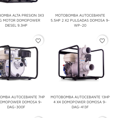
OMBA ALTA PRESION 3X3
MOTOBOMBA AUTOCEBANTE
G MOTOR DOMOPOWER
5.5HP 2 X2 PULGADAS DOMOSA 9-


DIESEL 9.3HP
WP-20
favorite_border
favorite_border
OMBA AUTOCEBANTE 7HP
MOTOBOMBA AUTOCEBANTE 13HP
DOMOPOWER DOMOSA 9-
4 X4 DOMOPOWER DOMOSA 9-


DAG-300F
DAG-413F