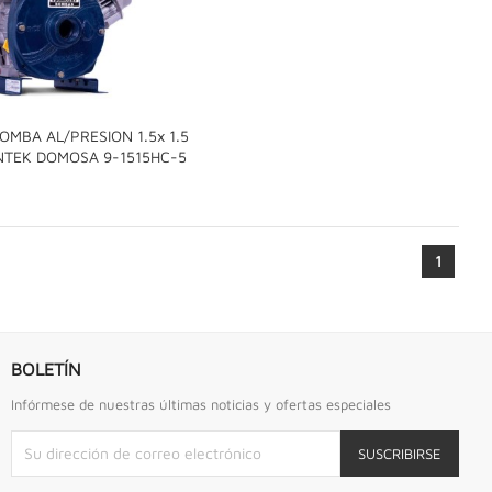
MBA AL/PRESION 1.5x 1.5

NTEK DOMOSA 9-1515HC-5
1
BOLETÍN
Infórmese de nuestras últimas noticias y ofertas especiales