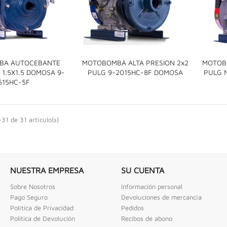
BA AUTOCEBANTE
MOTOBOMBA ALTA PRESION 2x2
MOTOBO

 1.5X1.5 DOMOSA 9-
PULG 9-2015HC-8F DOMOSA
PULG 

515HC-5F
31 de 31 artículo(s)
NUESTRA EMPRESA
SU CUENTA
Sobre Nosotros
Información personal
Pago Seguro
Devoluciones de mercancía
Política de Privacidad
Pedidos
Politica de Devolución
Recibos de abono