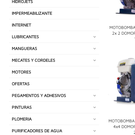
HIDROJETS
IMPERMEABILIZANTE
INTERNET
MOTOBOMBA
2x 2 DOMO
LUBRICANTES
MANGUERAS
MECATES Y CORDELES
MOTORES
OFERTAS
PEGAMENTOS Y ADHESIVOS
PINTURAS
PLOMERIA
MOTOBOMBA 
4x4 DOMO
PURIFICADORES DE AGUA