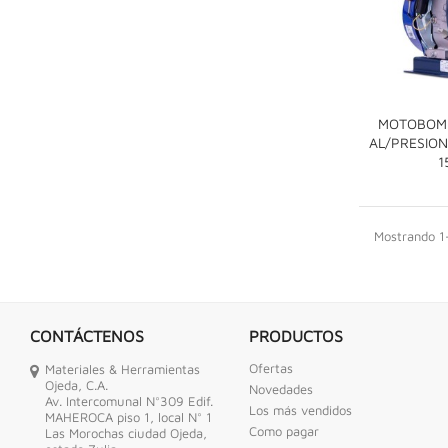
MOTOBOM
AL/PRESION
1
Mostrando 1-
CONTÁCTENOS
PRODUCTOS
Ofertas
Materiales & Herramientas
Ojeda, C.A.
Novedades
Av. Intercomunal N°309 Edif.
Los más vendidos
MAHEROCA piso 1, local N° 1
Como pagar
Las Morochas ciudad Ojeda,