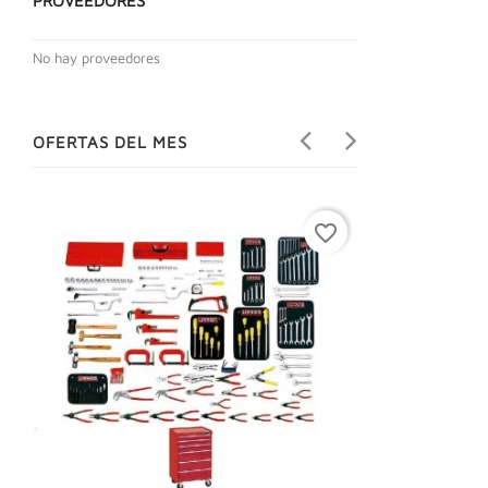
PROVEEDORES
No hay proveedores
OFERTAS DEL MES
favorite_border