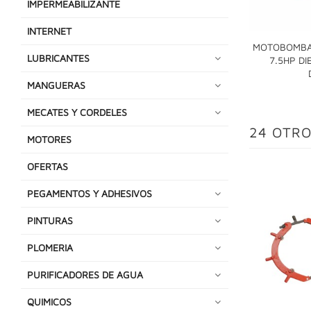
IMPERMEABILIZANTE
INTERNET
MOTOBOMBA
LUBRICANTES
7.5HP DI
MANGUERAS
MECATES Y CORDELES
24 OTRO
MOTORES
OFERTAS
PEGAMENTOS Y ADHESIVOS
PINTURAS
PLOMERIA
PURIFICADORES DE AGUA
QUIMICOS