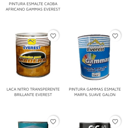
PINTURA ESMALTE CAOBA
AFRICANO GAMMAS EVEREST
favorite_border
favorite_border
LACA NITRO TRANSPERENTE
PINTURA GAMMAS ESMALTE
BRILLANTE EVEREST
MARFIL SUAVE GALON
favorite_border
favorite_border