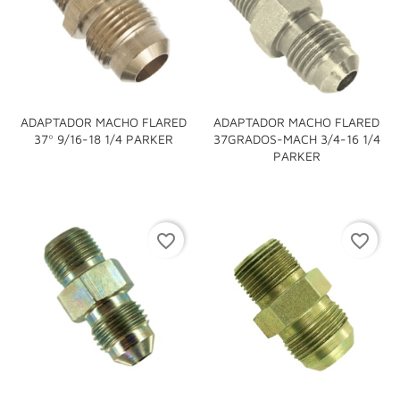
ADAPTADOR MACHO FLARED
ADAPTADOR MACHO FLARED
37º 9/16-18 1/4 PARKER
37GRADOS-MACH 3/4-16 1/4
PARKER
favorite_border
favorite_border