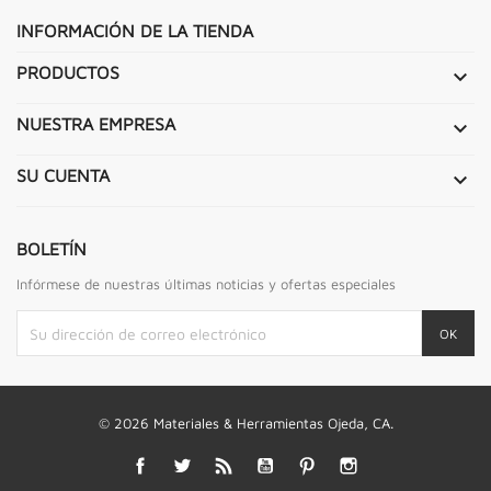
INFORMACIÓN DE LA TIENDA
PRODUCTOS

NUESTRA EMPRESA

SU CUENTA

BOLETÍN
Infórmese de nuestras últimas noticias y ofertas especiales
© 2026 Materiales & Herramientas Ojeda, CA.
Facebook
Twitter
Rss
YouTube
Pinterest
Instagram