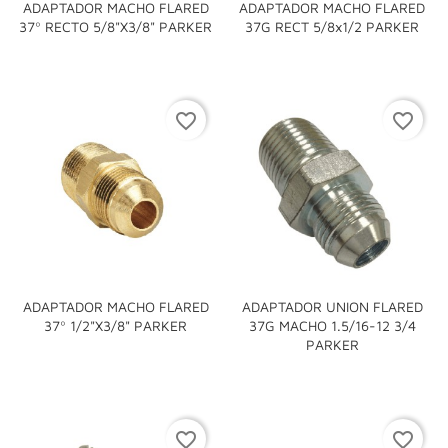
ADAPTADOR MACHO FLARED
ADAPTADOR MACHO FLARED
37º RECTO 5/8"x3/8" PARKER
37G RECT 5/8x1/2 PARKER
favorite_border
favorite_border
ADAPTADOR MACHO FLARED
ADAPTADOR UNION FLARED
37º 1/2"x3/8" PARKER
37G MACHO 1.5/16-12 3/4
PARKER
favorite_border
favorite_border