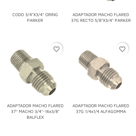
CODO 3/4"x3/4" ORING
ADAPTADOR MACHO FLARED
PARKER
37G RECTO 5/8"x3/4" PARKER
favorite_border
favorite_border
ADAPTADOR MACHO FLARED
ADAPTADOR MACHO FLARED
37º MACHO 3/4"-16x3/8"
37G 1/4x1/4 ALFAGOMMA
BALFLEX