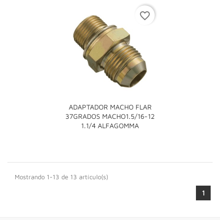
favorite_border
ADAPTADOR MACHO FLAR
37GRADOS MACHO1.5/16-12
1.1/4 ALFAGOMMA
Mostrando 1-13 de 13 artículo(s)
1