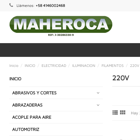
Llámenos:
+58 4146002468
Inicio
INICIO
ELECTRICIDAD
ILUMINACION
FILAMENTOS
220V
220V
INICIO
ABRASIVOS Y CORTES
ABRAZADERAS


Hay 
ACOPLE PARA AIRE
AUTOMOTRIZ