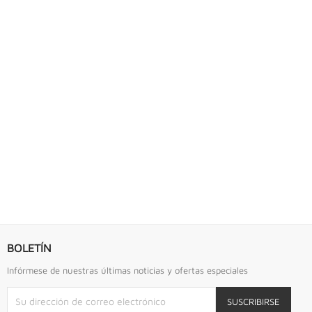
BOLETÍN
Infórmese de nuestras últimas noticias y ofertas especiales