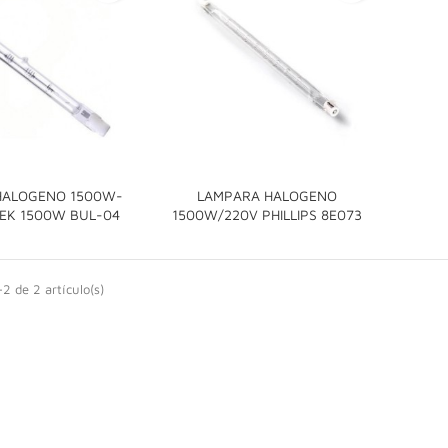
HALOGENO 1500W-
LAMPARA HALOGENO


TEK 1500W BUL-04
1500W/220V PHILLIPS 8E073
2 de 2 artículo(s)