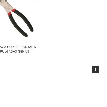
AZA CORTE FRONTAL 6

PULGADAS GENIUS
1