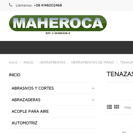
Llámenos:
+58 4146002468
Inicio
INICIO
HERRAMIENTAS
HERRAMIENTAS DE MANO
TENAZ
TENAZA
INICIO
ABRASIVOS Y CORTES
ABRAZADERAS


Hay 
ACOPLE PARA AIRE
AUTOMOTRIZ