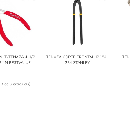
NI T/TENAZA 4-1/2
TENAZA CORTE FRONTAL 12" 84-
TEN


3MM BESTVALUE
284 STANLEY
3 de 3 artículo(s)