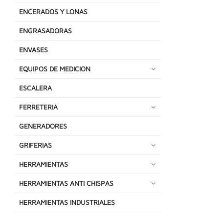
ENCERADOS Y LONAS
ENGRASADORAS
ENVASES
EQUIPOS DE MEDICION
ESCALERA
FERRETERIA
GENERADORES
GRIFERIAS
HERRAMIENTAS
HERRAMIENTAS ANTI CHISPAS
HERRAMIENTAS INDUSTRIALES