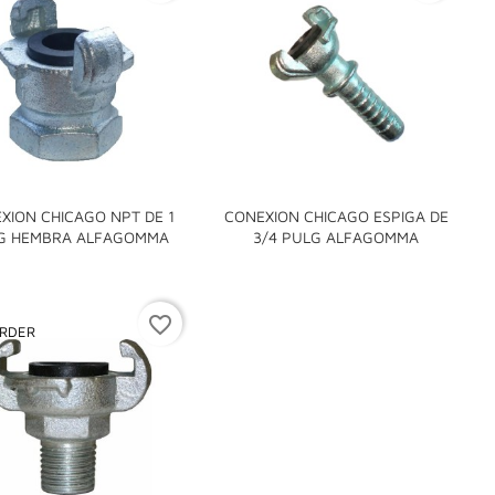
XION CHICAGO NPT DE 1
CONEXION CHICAGO ESPIGA DE


G HEMBRA ALFAGOMMA
3/4 PULG ALFAGOMMA
favorite_border
RDER