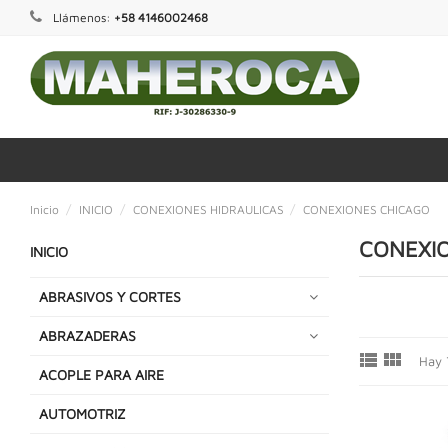
Llámenos:
+58 4146002468
Inicio
INICIO
CONEXIONES HIDRAULICAS
CONEXIONES CHICAGO
CONEXI
INICIO
ABRASIVOS Y CORTES
ABRAZADERAS


Hay 
ACOPLE PARA AIRE
AUTOMOTRIZ