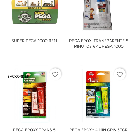
SUPER PEGA 1000 REM
PEGA EPOXI TRANSPARENTE 5
MINUTOS 6ML PEGA 1000
favorite_border
favorite_border
BACKORDER
PEGA EPOXY TRANS 5
PEGA EPOXY 4 MIN GRIS 57GR