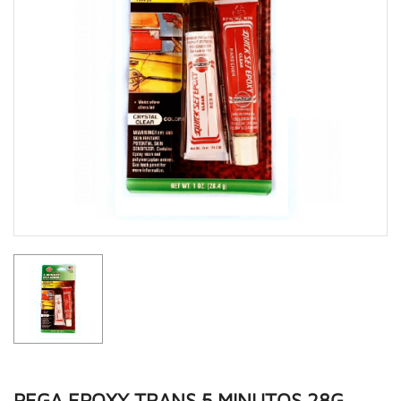
PEGA EPOXY TRANS 5 MINUTOS 28G