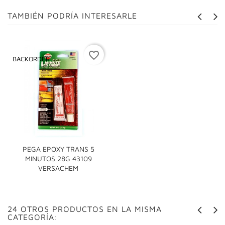
TAMBIÉN PODRÍA INTERESARLE
favorite_border
BACKORDER
PEGA EPOXY TRANS 5
MINUTOS 28G 43109
VERSACHEM
24 OTROS PRODUCTOS EN LA MISMA
CATEGORÍA: