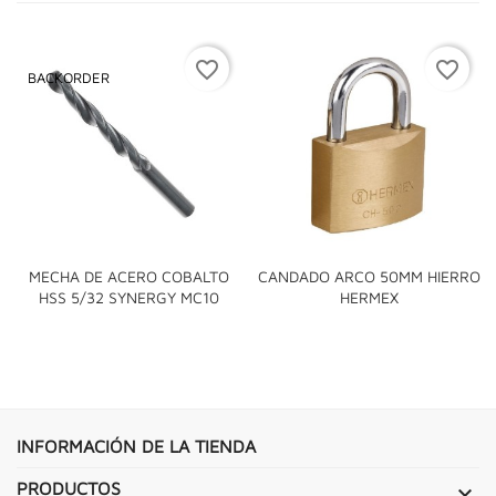
favorite_border
favorite_border
BACKORDER
MECHA DE ACERO COBALTO
CANDADO ARCO 50MM HIERRO
HSS 5/32 SYNERGY MC10
HERMEX
INFORMACIÓN DE LA TIENDA
PRODUCTOS
