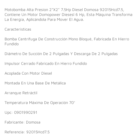
Motobomba Alta Presion 2"X2" 7.5Hp Diesel Domosa 92015Hcd7.5,
Contiene Un Motor Domopower Diesesl 6 Hp, Esta Máquina Transforma
La Energía, Aplicándola Para Mover El Agua.
Características
Bomba Centrifuga De Construcción Mono Bloqué, Fabricada En Hierro
Fundido
Diámetro De Succión De 2 Pulgadas Y Descarga De 2 Pulgadas
Impulsor Cerrado Fabricado En Hierro Fundido
Acoplada Con Motor Diesel
Montada En Una Base De Metálica
Arranque Retráctil
Temperatura Máxima De Operación 70°
Upc: 0901990291
Fabricante: Domosa
Referencia: 92015Hcd7.5