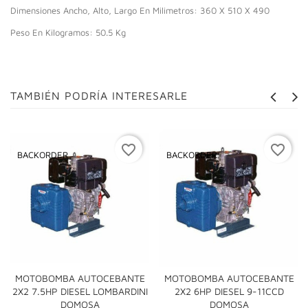
Dimensiones Ancho, Alto, Largo En Milimetros: 360 X 510 X 490
Peso En Kilogramos: 50.5 Kg
TAMBIÉN PODRÍA INTERESARLE
favorite_border
favorite_border
BACKORDER
BACKORDER
MOTOBOMBA AUTOCEBANTE
MOTOBOMBA AUTOCEBANTE
2X2 7.5HP DIESEL LOMBARDINI
2X2 6HP DIESEL 9-11CCD
DOMOSA
DOMOSA