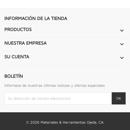
INFORMACIÓN DE LA TIENDA
PRODUCTOS

NUESTRA EMPRESA

SU CUENTA

BOLETÍN
Infórmese de nuestras últimas noticias y ofertas especiales
© 2026 Materiales & Herramientas Ojeda, CA.