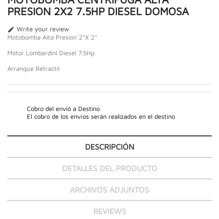
PRESION 2X2 7.5HP DIESEL DOMOSA
Write your review

Motobomba Alta Presion 2"X 2"
Motor Lombardini Diesel 7.5Hp
Arranque Retractil
Cobro del envió a Destino
El cobro de los envíos serán realizados en el destino
DESCRIPCIÓN
DETALLES DEL PRODUCTO
ARCHIVOS ADJUNTOS
REVIEWS