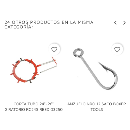
24 OTROS PRODUCTOS EN LA MISMA
CATEGORÍA:
favorite_border
favorite_border
CORTA TUBO 24"-26"
ANZUELO NRO 12 SACO BOXER
GIRATORIO RC24S REED 03250
TOOLS