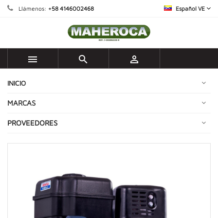
Llámenos:
+58 4146002468
Español VE



INICIO
MARCAS
PROVEEDORES