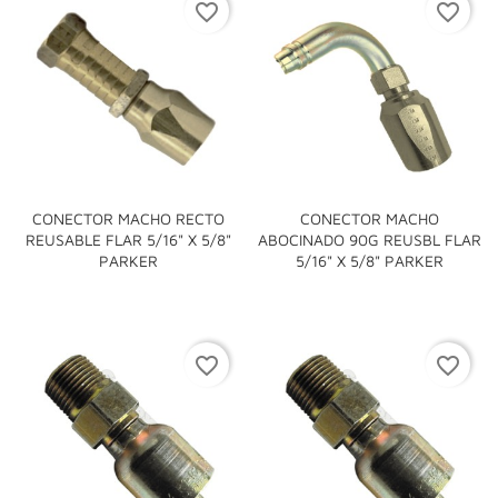
favorite_border
favorite_border
CONECTOR MACHO RECTO
CONECTOR MACHO
REUSABLE FLAR 5/16" X 5/8"
ABOCINADO 90G REUSBL FLAR
PARKER
5/16" X 5/8" PARKER
favorite_border
favorite_border