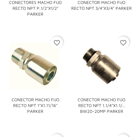
CONECTORES MACHO FIJO
CONECTOR MACHO FIJO
RECTO NPT P.1/2"x1/2"
RECTO NPT 3/4"x3/4" PARKER
PARKER
favorite_border
favorite_border
CONECTOR MACHO FIJO
CONECTOR MACHO FIJO
RECTO NPT 1"x1.11/16"
RECTO NPT 1.1/4"x1.1/..
PARKER
BW20-20MP PARKER