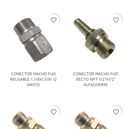
favorite_border
favorite_border
CONECTOR MACHO FIJO
CONECTOR MACHO FIJO
REUSABLE 1.1/8x1.5/8-12
RECTO NPT 1/2"x1/2"
DAYCO
ALFAGOMMA
favorite_border
favorite_border