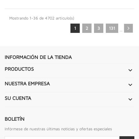
Mostrando 1-36 de 4702 artículo(s)
1
2
3
131
…
INFORMACIÓN DE LA TIENDA
PRODUCTOS

NUESTRA EMPRESA

SU CUENTA

BOLETÍN
Infórmese de nuestras últimas noticias y ofertas especiales