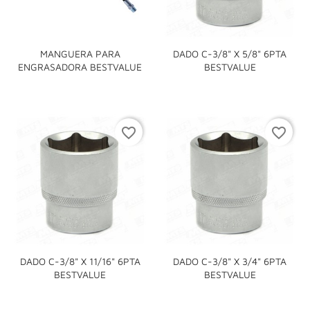
MANGUERA PARA
DADO C-3/8" X 5/8" 6PTA
ENGRASADORA BESTVALUE
BESTVALUE
favorite_border
favorite_border
DADO C-3/8" X 11/16" 6PTA
DADO C-3/8" X 3/4" 6PTA
BESTVALUE
BESTVALUE