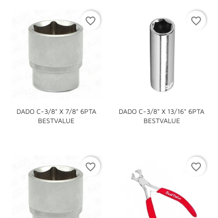
favorite_border
favorite_border
DADO C-3/8" X 7/8" 6PTA
DADO C-3/8" X 13/16" 6PTA
BESTVALUE
BESTVALUE
favorite_border
favorite_border