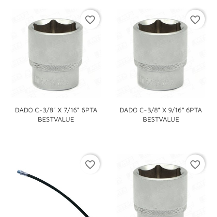
favorite_border
favorite_border
DADO C-3/8" X 7/16" 6PTA
DADO C-3/8" X 9/16" 6PTA
BESTVALUE
BESTVALUE
favorite_border
favorite_border