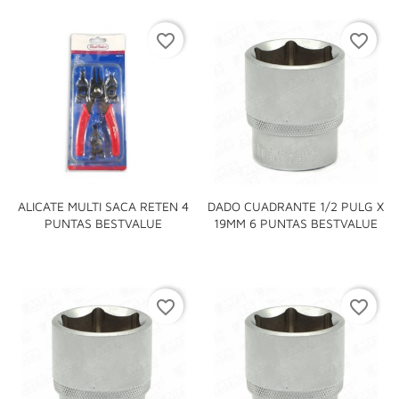
favorite_border
favorite_border
ALICATE MULTI SACA RETEN 4
DADO CUADRANTE 1/2 PULG X
PUNTAS BESTVALUE
19MM 6 PUNTAS BESTVALUE
favorite_border
favorite_border