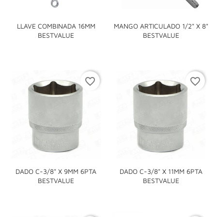
LLAVE COMBINADA 16MM
MANGO ARTICULADO 1/2" X 8"
BESTVALUE
BESTVALUE
favorite_border
favorite_border
DADO C-3/8" X 9MM 6PTA
DADO C-3/8" X 11MM 6PTA
BESTVALUE
BESTVALUE