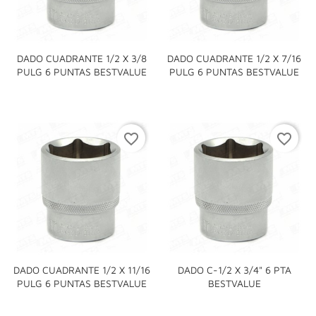
DADO CUADRANTE 1/2 X 3/8
DADO CUADRANTE 1/2 X 7/16
PULG 6 PUNTAS BESTVALUE
PULG 6 PUNTAS BESTVALUE
favorite_border
favorite_border
DADO CUADRANTE 1/2 X 11/16
DADO C-1/2 X 3/4" 6 PTA
PULG 6 PUNTAS BESTVALUE
BESTVALUE