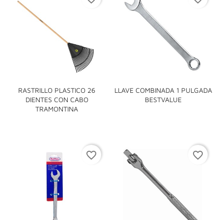
RASTRILLO PLASTICO 26
LLAVE COMBINADA 1 PULGADA
DIENTES CON CABO
BESTVALUE
TRAMONTINA
favorite_border
favorite_border