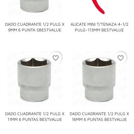
DADO CUADRANTE 1/2 PULG X
ALICATE MINI T/TENAZA 4-1/2
9MM 6 PUNTA SBESTVALUE
PULG-113MM BESTVALUE
favorite_border
favorite_border
DADO CUADRANTE 1/2 PULG X
DADO CUADRANTE 1/2 PULG X
11MM 6 PUNTAS BESTVALUE
16MM 6 PUNTAS BESTVALUE