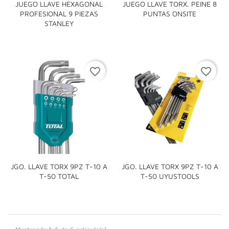
JUEGO LLAVE HEXAGONAL
JUEGO LLAVE TORX. PEINE 8
PROFESIONAL 9 PIEZAS
PUNTAS ONSITE
STANLEY
favorite_border
favorite_border
JGO. LLAVE TORX 9PZ T-10 A
JGO. LLAVE TORX 9PZ T-10 A
T-50 TOTAL
T-50 UYUSTOOLS