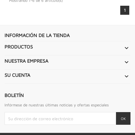
Mostrando 1-6 de 6 artículo(s)
1
INFORMACIÓN DE LA TIENDA
PRODUCTOS

NUESTRA EMPRESA

SU CUENTA

BOLETÍN
Infórmese de nuestras últimas noticias y ofertas especiales