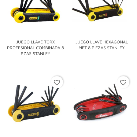
JUEGO LLAVE TORX
JUEGO LLAVE HEXAGONAL
PROFESIONAL COMBINADA 8
MET 8 PIEZAS STANLEY
PZAS STANLEY
favorite_border
favorite_border