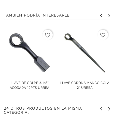
TAMBIÉN PODRÍA INTERESARLE
favorite_border
favorite_border
LLAVE DE GOLPE 3.1/8"
LLAVE CORONA MANGO COLA
ACODADA 12PTS URREA
2" URREA
24 OTROS PRODUCTOS EN LA MISMA
CATEGORÍA: