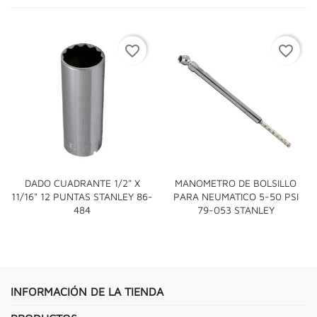
favorite_border
favorite_border
DADO CUADRANTE 1/2" X
MANOMETRO DE BOLSILLO
11/16" 12 PUNTAS STANLEY 86-
PARA NEUMATICO 5-50 PSI
484
79-053 STANLEY
INFORMACIÓN DE LA TIENDA