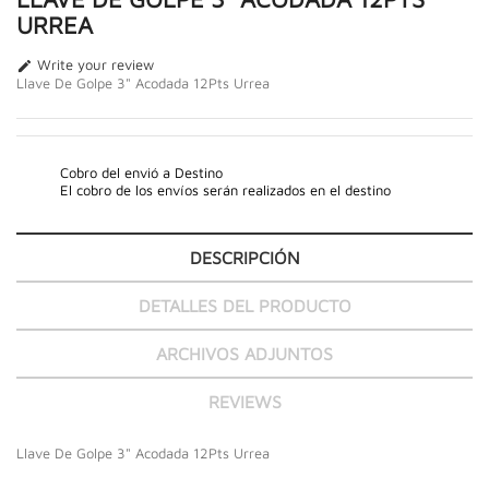
URREA
Write your review

Llave De Golpe 3" Acodada 12Pts Urrea
Cobro del envió a Destino
El cobro de los envíos serán realizados en el destino
DESCRIPCIÓN
DETALLES DEL PRODUCTO
ARCHIVOS ADJUNTOS
REVIEWS
Llave De Golpe 3" Acodada 12Pts Urrea