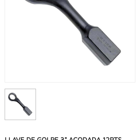
LLAVE DE GOLPE 3" ACODADA 12PTS