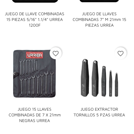
JUEGO DE LLAVE COMBINADAS
JUEGO DE LLAVES
15 PIEZAS 5/16" 1.1/4" URREA
COMBINADAS 7" M 21mm 15
1200F
PIEZAS URREA
favorite_border
favorite_border
JUEGO 15 LLAVES
JUEGO EXTRACTOR
COMBINADAS DE 7 X 21mm
TORNILLOS 5 PZAS URREA
NEGRAS URREA