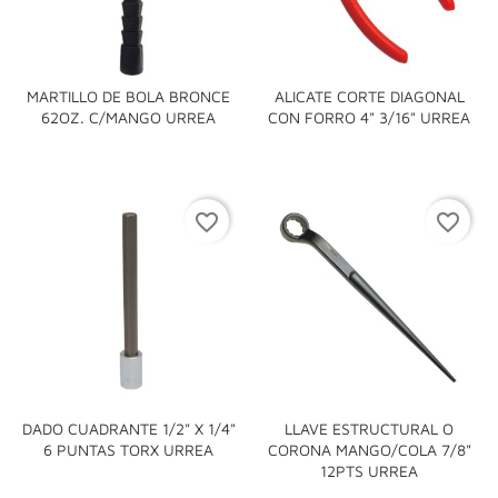
MARTILLO DE BOLA BRONCE
ALICATE CORTE DIAGONAL
62OZ. C/MANGO URREA
CON FORRO 4" 3/16" URREA
favorite_border
favorite_border
DADO CUADRANTE 1/2" X 1/4"
LLAVE ESTRUCTURAL O
6 PUNTAS TORX URREA
CORONA MANGO/COLA 7/8"
12PTS URREA