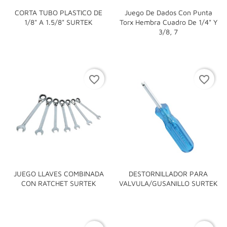
CORTA TUBO PLASTICO DE
Juego De Dados Con Punta
1/8" A 1.5/8" SURTEK
Torx Hembra Cuadro De 1/4" Y
3/8, 7
favorite_border
favorite_border
JUEGO LLAVES COMBINADA
DESTORNILLADOR PARA
CON RATCHET SURTEK
VALVULA/GUSANILLO SURTEK