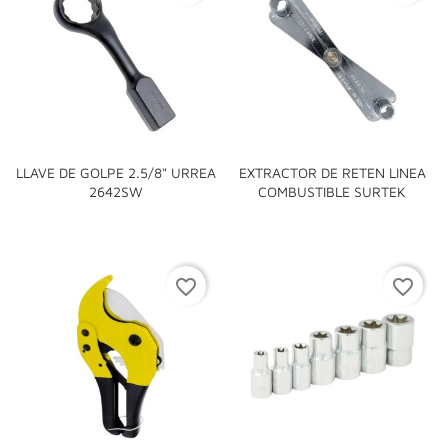
LLAVE DE GOLPE 2.5/8" URREA
EXTRACTOR DE RETEN LINEA
2642SW
COMBUSTIBLE SURTEK
favorite_border
favorite_border