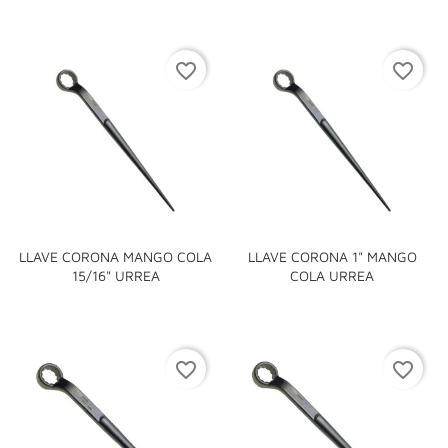
favorite_border
favorite_border
LLAVE CORONA MANGO COLA
LLAVE CORONA 1" MANGO
15/16" URREA
COLA URREA
favorite_border
favorite_border