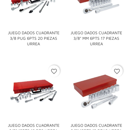
JUEGO DADOS CUADRANTE
JUEGO DADOS CUADRANTE
3/8 PUG 6PTS 20 PIEZAS
3/8" MM 6PTS 17 PIEZAS
URREA
URREA
favorite_border
favorite_border
JUEGO DADOS CUADRANTE
JUEGO DADOS CUADRANTE