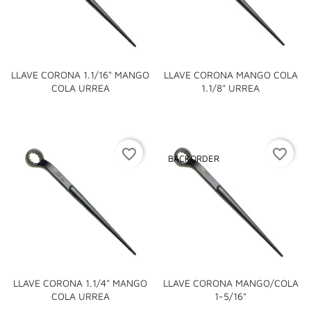
LLAVE CORONA 1.1/16" MANGO
LLAVE CORONA MANGO COLA
COLA URREA
1.1/8" URREA
favorite_border
favorite_border
BACKORDER
LLAVE CORONA 1.1/4" MANGO
LLAVE CORONA MANGO/COLA
COLA URREA
1-5/16"