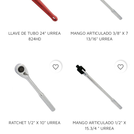
LLAVE DE TUBO 24" URREA
MANGO ARTICULADO 3/8" X 7
824HD
13/16" URREA
favorite_border
favorite_border
RATCHET 1/2" X 10" URREA
MANGO ARTICULADO 1/2" X
15.3/4 " URREA