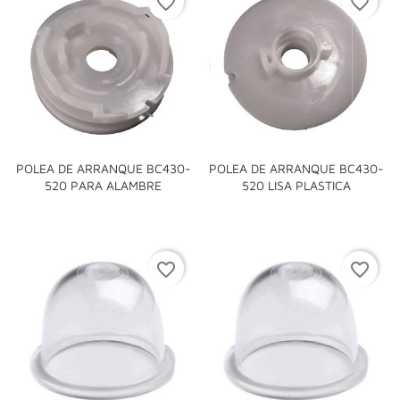
favorite_border
favorite_border
POLEA DE ARRANQUE BC430-
POLEA DE ARRANQUE BC430-
520 PARA ALAMBRE
520 LISA PLASTICA
favorite_border
favorite_border