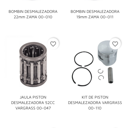
BOMBIN DESMALEZADORA
BOMBIN DESMALEZADORA
22mm ZAMA 00-010
19mm ZAMA 00-011
favorite_border
favorite_border
JAULA PISTON
KIT DE PISTON
DESMALEZADORA 52CC
DESMALEZADORA VARGRASS
VARGRASS 00-047
00-110