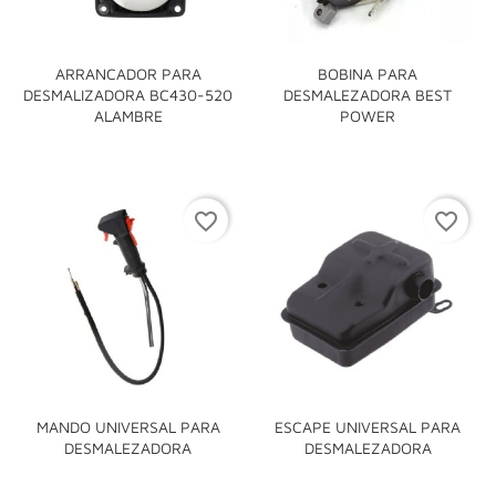
ARRANCADOR PARA
BOBINA PARA
DESMALIZADORA BC430-520
DESMALEZADORA BEST
ALAMBRE
POWER
favorite_border
favorite_border
MANDO UNIVERSAL PARA
ESCAPE UNIVERSAL PARA
DESMALEZADORA
DESMALEZADORA