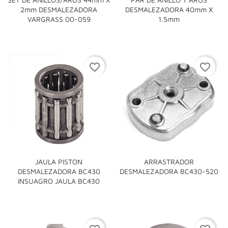
2mm DESMALEZADORA
DESMALEZADORA 40mm X
VARGRASS 00-059
1.5mm
favorite_border
favorite_border
JAULA PISTON
ARRASTRADOR
DESMALEZADORA BC430
DESMALEZADORA BC430-520
INSUAGRO JAULA BC430