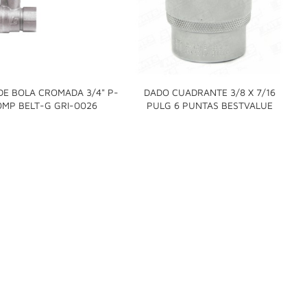
DE BOLA CROMADA 3/4" P-
DADO CUADRANTE 3/8 X 7/16


MP BELT-G GRI-0026
PULG 6 PUNTAS BESTVALUE