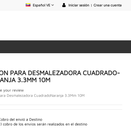
Español VE
Iniciar sesión
|
Crear una cuenta
ON PARA DESMALEZADORA CUADRADO-
ANJA 3.3MM 10M
e your review
Para Desmalezadora CuadradoNaranja 3.3Mm 10M
Cobro del envió a Destino
El cobro de los envíos serán realizados en el destino