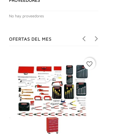
PROVEEDORES
No hay proveedores
OFERTAS DEL MES
favorite_border