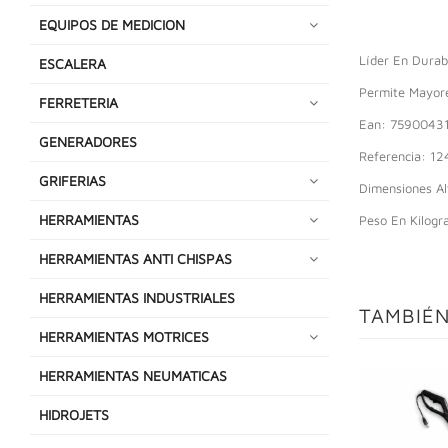
EQUIPOS DE MEDICION
Líder En Durab
ESCALERA
Permite Mayore
FERRETERIA
Ean: 7590043
GENERADORES
Referencia: 1
GRIFERIAS
Dimensiones Al
HERRAMIENTAS
Peso En Kilogr
HERRAMIENTAS ANTI CHISPAS
HERRAMIENTAS INDUSTRIALES
TAMBIÉN
HERRAMIENTAS MOTRICES
HERRAMIENTAS NEUMATICAS
HIDROJETS