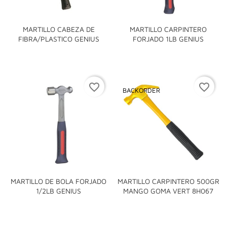
MARTILLO CABEZA DE
MARTILLO CARPINTERO
FIBRA/PLASTICO GENIUS
FORJADO 1LB GENIUS
favorite_border
favorite_border
BACKORDER
MARTILLO DE BOLA FORJADO
MARTILLO CARPINTERO 500GR
1/2LB GENIUS
MANGO GOMA VERT 8H067