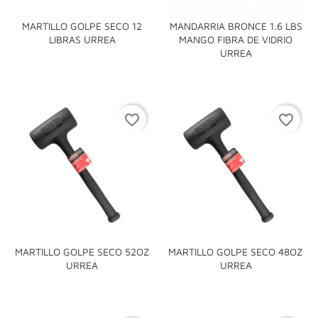
MARTILLO GOLPE SECO 12
MANDARRIA BRONCE 1.6 LBS
LIBRAS URREA
MANGO FIBRA DE VIDRIO
URREA
favorite_border
favorite_border
MARTILLO GOLPE SECO 52OZ
MARTILLO GOLPE SECO 48OZ
URREA
URREA