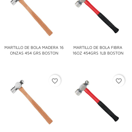
MARTILLO DE BOLA MADERA 16
MARTILLO DE BOLA FIBRA
ONZAS 454 GRS BOSTON
16OZ 454GRS 1LB BOSTON
favorite_border
favorite_border