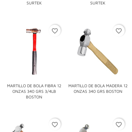
SURTEK
SURTEK
favorite_border
favorite_border
MARTILLO DE BOLA FIBRA 12
MARTILLO DE BOLA MADERA 12
ONZAS 340 GRS 3/4LB
ONZAS 340 GRS BOSTON
BOSTON
favorite_border
favorite_border