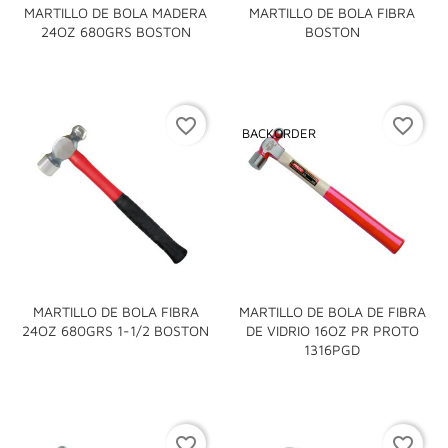
MARTILLO DE BOLA MADERA
MARTILLO DE BOLA FIBRA
24OZ 680GRS BOSTON
BOSTON
favorite_border
favorite_border
BACKORDER
MARTILLO DE BOLA FIBRA
MARTILLO DE BOLA DE FIBRA
24OZ 680GRS 1-1/2 BOSTON
DE VIDRIO 16OZ PR PROTO
1316PGD
favorite_border
favorite_border