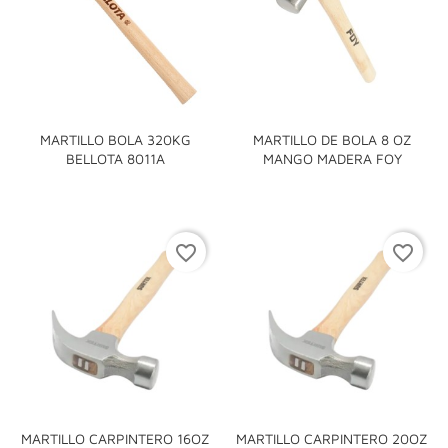
MARTILLO BOLA 320KG
MARTILLO DE BOLA 8 OZ
BELLOTA 8011A
MANGO MADERA FOY
favorite_border
favorite_border
MARTILLO CARPINTERO 16OZ
MARTILLO CARPINTERO 20OZ