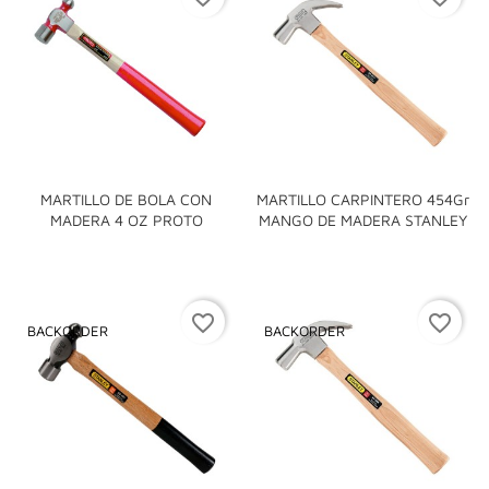
MARTILLO DE BOLA CON
MARTILLO CARPINTERO 454Gr
MADERA 4 OZ PROTO
MANGO DE MADERA STANLEY
favorite_border
favorite_border
BACKORDER
BACKORDER