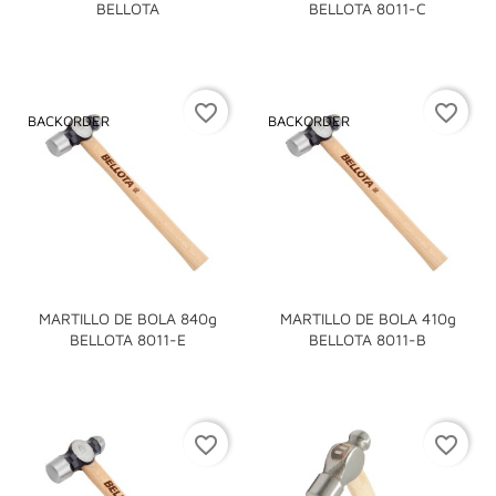
BELLOTA
BELLOTA 8011-C
favorite_border
favorite_border
BACKORDER
BACKORDER
MARTILLO DE BOLA 840g
MARTILLO DE BOLA 410g
BELLOTA 8011-E
BELLOTA 8011-B
favorite_border
favorite_border