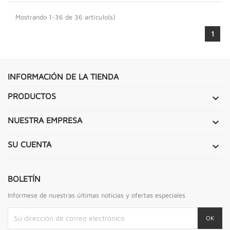
Mostrando 1-36 de 36 artículo(s)
1
INFORMACIÓN DE LA TIENDA
PRODUCTOS

NUESTRA EMPRESA

SU CUENTA

BOLETÍN
Infórmese de nuestras últimas noticias y ofertas especiales