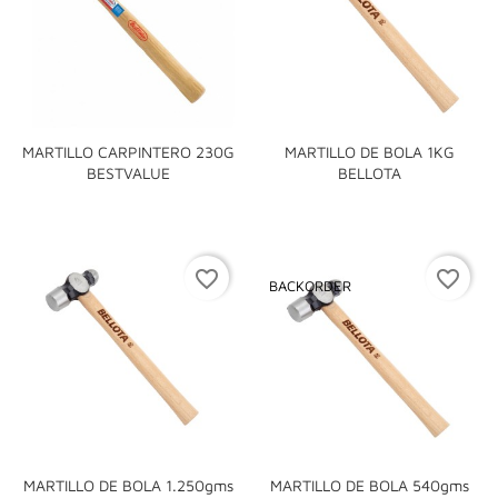
MARTILLO CARPINTERO 230G
MARTILLO DE BOLA 1KG
BESTVALUE
BELLOTA
favorite_border
favorite_border
BACKORDER
MARTILLO DE BOLA 1.250gms
MARTILLO DE BOLA 540gms