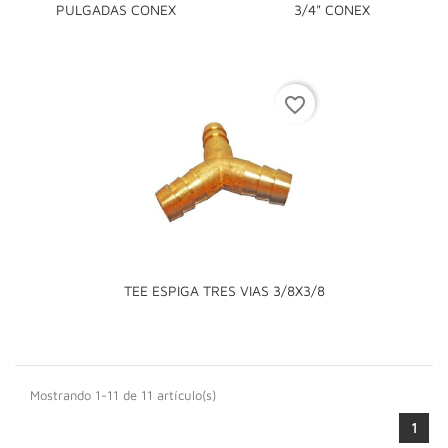
PULGADAS CONEX
3/4" CONEX
favorite_border
TEE ESPIGA TRES VIAS 3/8X3/8
Mostrando 1-11 de 11 artículo(s)
1