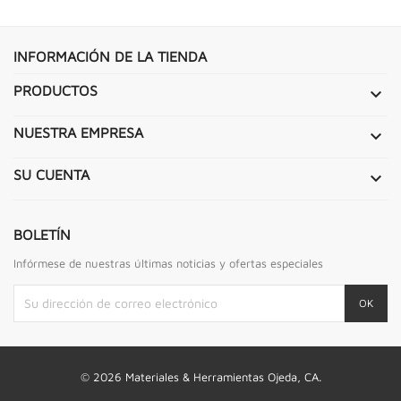
INFORMACIÓN DE LA TIENDA
PRODUCTOS

NUESTRA EMPRESA

SU CUENTA

BOLETÍN
Infórmese de nuestras últimas noticias y ofertas especiales
© 2026 Materiales & Herramientas Ojeda, CA.