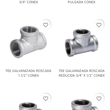
3/4" CONEX
PULGADA CONEX
favorite_border
favorite_border
TEE GALVANIZADA ROSCADA
TEE GALVANIZADA ROSCADA
1.1/2" CONEX
REDUCIDA 3/4" X 1/2" CONEX
favorite_border
favorite_border