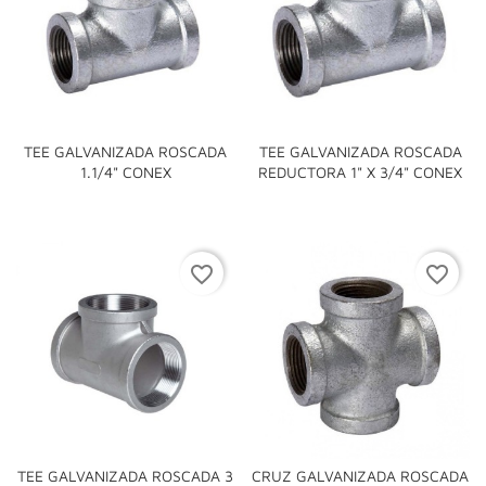
TEE GALVANIZADA ROSCADA
TEE GALVANIZADA ROSCADA
1.1/4" CONEX
REDUCTORA 1" X 3/4" CONEX
favorite_border
favorite_border
TEE GALVANIZADA ROSCADA 3
CRUZ GALVANIZADA ROSCADA