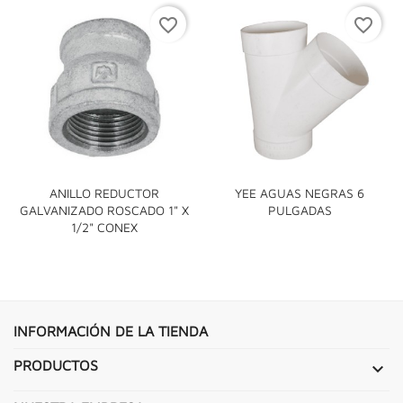
favorite_border
favorite_border
ANILLO REDUCTOR
YEE AGUAS NEGRAS 6
GALVANIZADO ROSCADO 1" X
PULGADAS
1/2" CONEX
INFORMACIÓN DE LA TIENDA
PRODUCTOS
