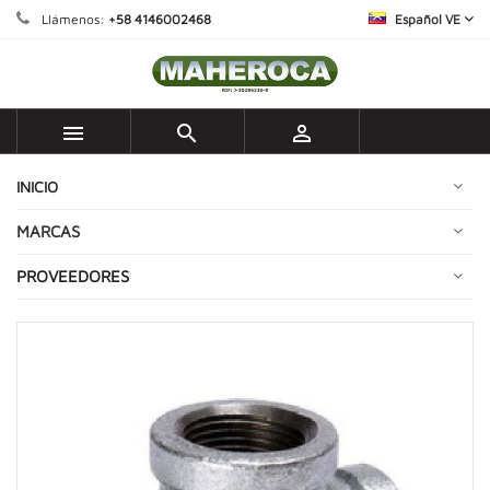
Llámenos:
+58 4146002468
Español VE



INICIO
MARCAS
PROVEEDORES