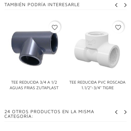
TAMBIÉN PODRÍA INTERESARLE
favorite_border
favorite_border
TEE REDUCIDA 3/4 A 1/2
TEE REDUCIDA PVC ROSCADA
AGUAS FRIAS ZUTAPLAST
1.1/2"-3/4" TIGRE
24 OTROS PRODUCTOS EN LA MISMA
CATEGORÍA: