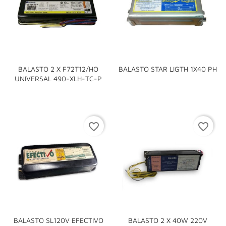
BALASTO 2 X F72T12/HO
BALASTO STAR LIGTH 1X40 PH
UNIVERSAL 490-XLH-TC-P
favorite_border
favorite_border
BALASTO SL120V EFECTIVO
BALASTO 2 X 40W 220V