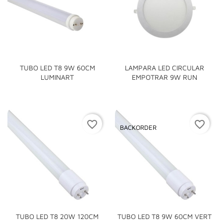
TUBO LED T8 9W 60CM
LAMPARA LED CIRCULAR
LUMINART
EMPOTRAR 9W RUN
favorite_border
favorite_border
BACKORDER
TUBO LED T8 20W 120CM
TUBO LED T8 9W 60CM VERT