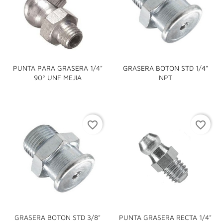
PUNTA PARA GRASERA 1/4"
GRASERA BOTON STD 1/4"
90º UNF MEJIA
NPT
favorite_border
favorite_border
GRASERA BOTON STD 3/8"
PUNTA GRASERA RECTA 1/4"