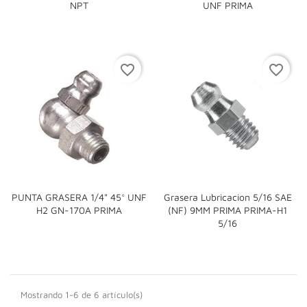
NPT
UNF PRIMA
favorite_border
favorite_border
PUNTA GRASERA 1/4" 45° UNF
Grasera Lubricacion 5/16 SAE
H2 GN-170A PRIMA
(NF) 9MM PRIMA PRIMA-H1
5/16
Mostrando 1-6 de 6 artículo(s)