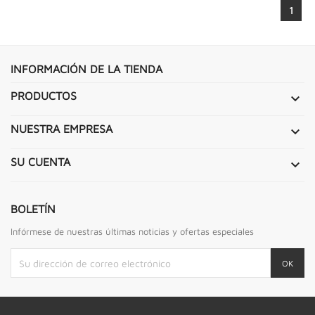
1
INFORMACIÓN DE LA TIENDA
PRODUCTOS

NUESTRA EMPRESA

SU CUENTA

BOLETÍN
Infórmese de nuestras últimas noticias y ofertas especiales