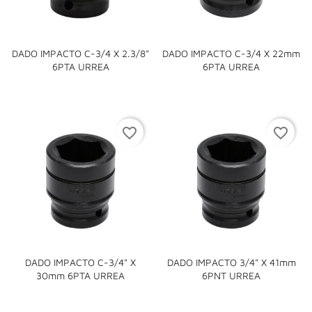
DADO IMPACTO C-3/4 X 2.3/8"
DADO IMPACTO C-3/4 X 22mm
6PTA URREA
6PTA URREA
favorite_border
favorite_border
DADO IMPACTO C-3/4" X
DADO IMPACTO 3/4" X 41mm
30mm 6PTA URREA
6PNT URREA