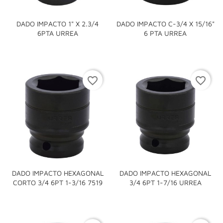
DADO IMPACTO 1" X 2.3/4
DADO IMPACTO C-3/4 X 15/16"
6PTA URREA
6 PTA URREA
favorite_border
favorite_border
DADO IMPACTO HEXAGONAL
DADO IMPACTO HEXAGONAL
CORTO 3/4 6PT 1-3/16 7519
3/4 6PT 1-7/16 URREA