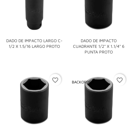
DADO DE IMPACTO LARGO C-
DADO DE IMPACTO
1/2 X 1.5/16 LARGO PROTO
CUADRANTE 1/2" X 1.1/4" 6
PUNTA PROTO
favorite_border
favorite_border
BACKORDER