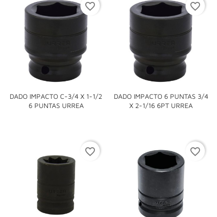
favorite_border
favorite_border
DADO IMPACTO C-3/4 X 1-1/2
DADO IMPACTO 6 PUNTAS 3/4
6 PUNTAS URREA
X 2-1/16 6PT URREA
favorite_border
favorite_border