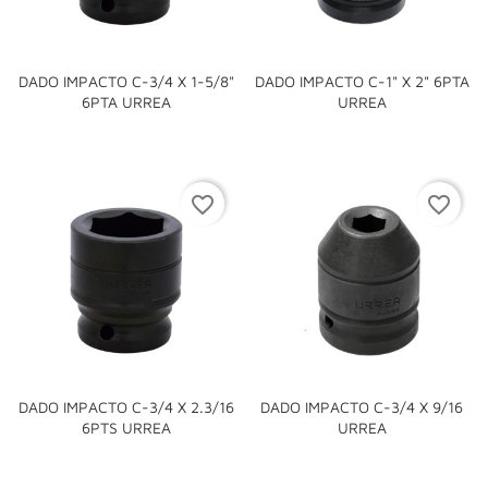
DADO IMPACTO C-3/4 X 1-5/8"
DADO IMPACTO C-1" X 2" 6PTA
6PTA URREA
URREA
favorite_border
favorite_border
DADO IMPACTO C-3/4 X 2.3/16
DADO IMPACTO C-3/4 X 9/16
6PTS URREA
URREA