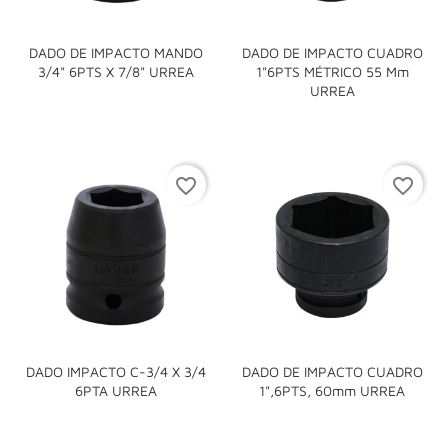
DADO DE IMPACTO MANDO
DADO DE IMPACTO CUADRO
3/4" 6PTS X 7/8" URREA
1"6PTS MÉTRICO 55 Mm
URREA
favorite_border
favorite_border
DADO IMPACTO C-3/4 X 3/4
DADO DE IMPACTO CUADRO
6PTA URREA
1",6PTS, 60mm URREA