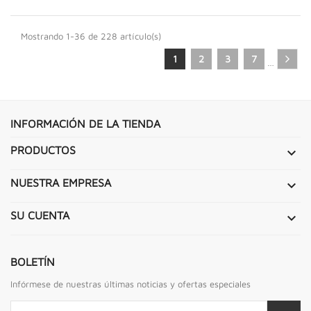
Mostrando 1-36 de 228 artículo(s)
1
2
3
7
…
INFORMACIÓN DE LA TIENDA
PRODUCTOS

NUESTRA EMPRESA

SU CUENTA

BOLETÍN
Infórmese de nuestras últimas noticias y ofertas especiales