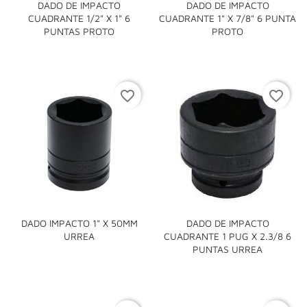
DADO DE IMPACTO
DADO DE IMPACTO
CUADRANTE 1/2" X 1" 6
CUADRANTE 1" X 7/8" 6 PUNTA
PUNTAS PROTO
PROTO
favorite_border
favorite_border
DADO IMPACTO 1" X 50MM
DADO DE IMPACTO
URREA
CUADRANTE 1 PUG X 2.3/8 6
PUNTAS URREA