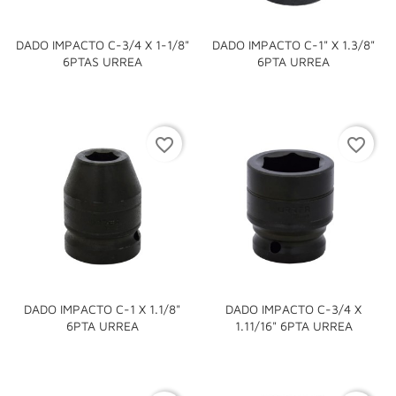
DADO IMPACTO C-3/4 X 1-1/8"
DADO IMPACTO C-1" X 1.3/8"
6PTAS URREA
6PTA URREA
favorite_border
favorite_border
DADO IMPACTO C-1 X 1.1/8"
DADO IMPACTO C-3/4 X
6PTA URREA
1.11/16" 6PTA URREA