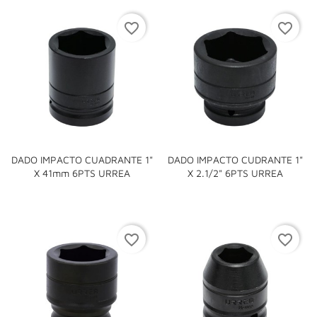
favorite_border
favorite_border
DADO IMPACTO CUADRANTE 1"
DADO IMPACTO CUDRANTE 1"
X 41mm 6PTS URREA
X 2.1/2" 6PTS URREA
favorite_border
favorite_border