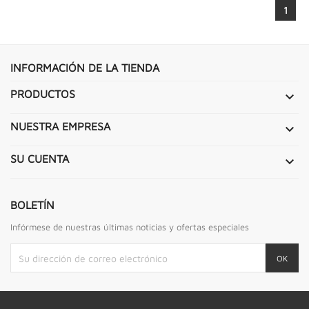
1
INFORMACIÓN DE LA TIENDA
PRODUCTOS

NUESTRA EMPRESA

SU CUENTA

BOLETÍN
Infórmese de nuestras últimas noticias y ofertas especiales