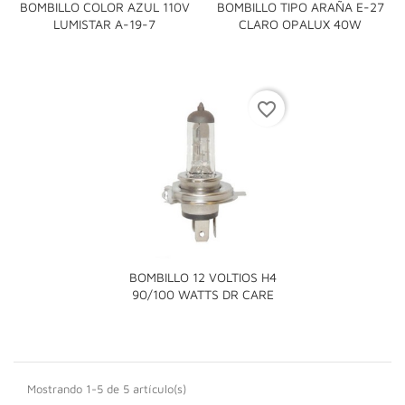
BOMBILLO COLOR AZUL 110V
BOMBILLO TIPO ARAÑA E-27
LUMISTAR A-19-7
CLARO OPALUX 40W
favorite_border
BOMBILLO 12 VOLTIOS H4
90/100 WATTS DR CARE
Mostrando 1-5 de 5 artículo(s)