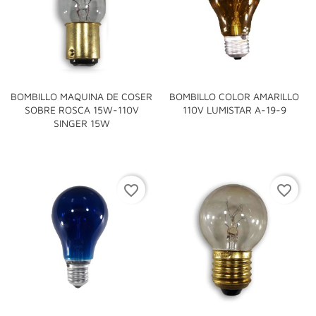
BOMBILLO MAQUINA DE COSER
BOMBILLO COLOR AMARILLO
SOBRE ROSCA 15W-110V
110V LUMISTAR A-19-9
SINGER 15W
favorite_border
favorite_border