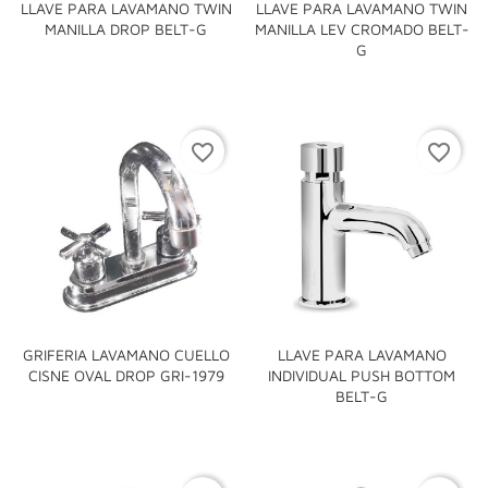
LLAVE PARA LAVAMANO TWIN
LLAVE PARA LAVAMANO TWIN
MANILLA DROP BELT-G
MANILLA LEV CROMADO BELT-
G
favorite_border
favorite_border
GRIFERIA LAVAMANO CUELLO
LLAVE PARA LAVAMANO
CISNE OVAL DROP GRI-1979
INDIVIDUAL PUSH BOTTOM
BELT-G