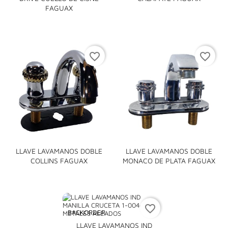
FAGUAX
favorite_border
favorite_border
LLAVE LAVAMANOS DOBLE
LLAVE LAVAMANOS DOBLE
COLLINS FAGUAX
MONACO DE PLATA FAGUAX
favorite_border
BACKORDER
LLAVE LAVAMANOS IND