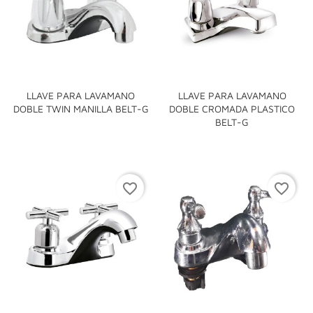
LLAVE PARA LAVAMANO
LLAVE PARA LAVAMANO
DOBLE TWIN MANILLA BELT-G
DOBLE CROMADA PLASTICO
BELT-G
favorite_border
favorite_border