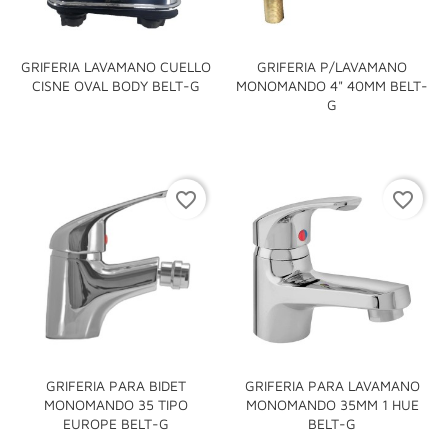
GRIFERIA LAVAMANO CUELLO
GRIFERIA P/LAVAMANO
CISNE OVAL BODY BELT-G
MONOMANDO 4" 40MM BELT-
G
favorite_border
favorite_border
GRIFERIA PARA BIDET
GRIFERIA PARA LAVAMANO
MONOMANDO 35 TIPO
MONOMANDO 35MM 1 HUE
EUROPE BELT-G
BELT-G