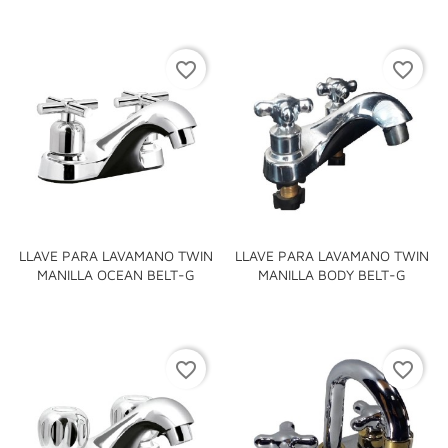
favorite_border
favorite_border
LLAVE PARA LAVAMANO TWIN
LLAVE PARA LAVAMANO TWIN
MANILLA OCEAN BELT-G
MANILLA BODY BELT-G
favorite_border
favorite_border