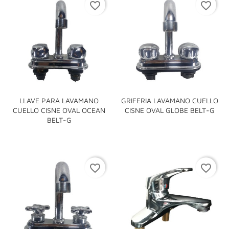
favorite_border
favorite_border
LLAVE PARA LAVAMANO
GRIFERIA LAVAMANO CUELLO
CUELLO CISNE OVAL OCEAN
CISNE OVAL GLOBE BELT-G
BELT-G
favorite_border
favorite_border