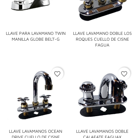
LLAVE PARA LAVAMANO TWIN
LLAVE LAVAMANO DOBLE LOS
MANILLA GLOBE BELT-G
ROQUES CUELLO DE CISNE
FAGUA
favorite_border
favorite_border
LLAVE LAVAMANOS OCEAN
LLAVE LAVAMANOS DOBLE
DRIVE CUELLO DE CISNE
CALAFATE FAGUAX